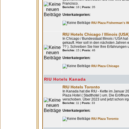
Francisco.
Berichte:
16 |
Posts:
35
Unterkategorien:
RIU Plaza Fisherman's W
RIU Hotels Chicago / Illinois (USA
In Chicago / Bundesstaat Illinois / USA hat
gekauft. Hier soll in den nächsten Jahren 
?? ). Schreiben Sie hier Ihre Erfahrungen 
Berichte:
15 |
Posts:
46
Unterkategorien:
RIU Plaza Chicago
RIU Hotels Kanada
RIU Hotels Toronto
In Kanada hat die RIU - Kette im Januar
Plaza Hotel ( Stadthotel ) um. Die Eröffnu
verschoben. Über 2023 und jetzt schon ir
Berichte:
11 |
Posts:
33
Unterkategorien:
RIU Plaza Toronto