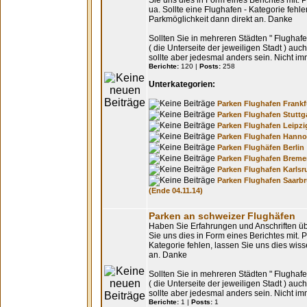
Sie uns dies in Form eines Berichtes mit. 
ua. Sollte eine Flughafen - Kategorie fehle
Parkmöglichkeit dann direkt an. Danke
Sollten Sie in mehreren Städten " Flughafe
( die Unterseite der jeweiligen Stadt ) auc
sollte aber jedesmal anders sein. Nicht im
Berichte:
120 |
Posts:
258
Unterkategorien:
Parken Flughafen Frankf
Parken Flughafen Stuttg
Parken Flughafen Leipzi
Parken Flughafen Hanno
Parken Flughäfen Berlin
Parken Flughafen Brem
Parken Flughafen Karlsr
Parken Flughafen Saarb
(Ende 04.11.14)
Parken an schweizer Flughäfen
Haben Sie Erfahrungen und Anschriften üb
Sie uns dies in Form eines Berichtes mit. P
Kategorie fehlen, lassen Sie uns dies wiss
an. Danke
Sollten Sie in mehreren Städten " Flughafe
( die Unterseite der jeweiligen Stadt ) auc
sollte aber jedesmal anders sein. Nicht im
Berichte:
1 |
Posts:
1