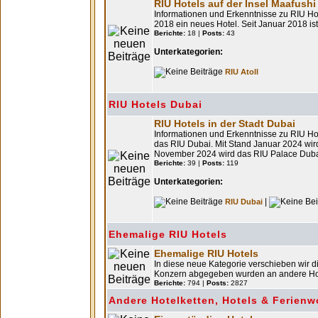
RIU Hotels auf der Insel Maafushi
Informationen und Erkenntnisse zu RIU Hot
2018 ein neues Hotel. Seit Januar 2018 ist
Berichte:
18 |
Posts:
43
Unterkategorien:
RIU Atoll
RIU Hotels Dubai
RIU Hotels in der Stadt Dubai
Informationen und Erkenntnisse zu RIU Hot
das RIU Dubai. Mit Stand Januar 2024 wird
November 2024 wird das RIU Palace Dubai 
Berichte:
39 |
Posts:
119
Unterkategorien:
|
RIU Dubai
Ehemalige RIU Hotels
Ehemalige RIU Hotels
In diese neue Kategorie verschieben wir 
Konzern abgegeben wurden an andere Hot
Berichte:
794 |
Posts:
2827
Andere Hotelketten, Hotels & Ferien