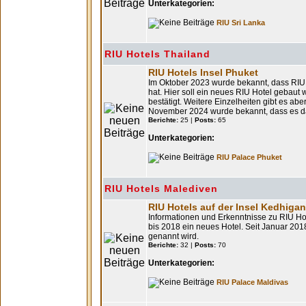
Unterkategorien:
RIU Sri Lanka
RIU Hotels Thailand
RIU Hotels Insel Phuket
Im Oktober 2023 wurde bekannt, dass RIU e
hat. Hier soll ein neues RIU Hotel gebaut
bestätigt. Weitere Einzelheiten gibt es aber
November 2024 wurde bekannt, dass es da
Berichte:
25 |
Posts:
65
Unterkategorien:
RIU Palace Phuket
RIU Hotels Malediven
RIU Hotels auf der Insel Kedhiga
Informationen und Erkenntnisse zu RIU Hot
bis 2018 ein neues Hotel. Seit Januar 201
genannt wird.
Berichte:
32 |
Posts:
70
Unterkategorien:
RIU Palace Maldivas