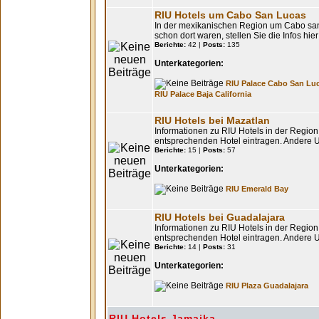
RIU Hotels um Cabo San Lucas
In der mexikanischen Region um Cabo san
schon dort waren, stellen Sie die Infos hier
Berichte:
42 |
Posts:
135
Unterkategorien:
RIU Palace Cabo San Lu
RIU Palace Baja California
RIU Hotels bei Mazatlan
Informationen zu RIU Hotels in der Regio
entsprechenden Hotel eintragen. Andere 
Berichte:
15 |
Posts:
57
Unterkategorien:
RIU Emerald Bay
RIU Hotels bei Guadalajara
Informationen zu RIU Hotels in der Regio
entsprechenden Hotel eintragen. Andere 
Berichte:
14 |
Posts:
31
Unterkategorien:
RIU Plaza Guadalajara
RIU Hotels Jamaika