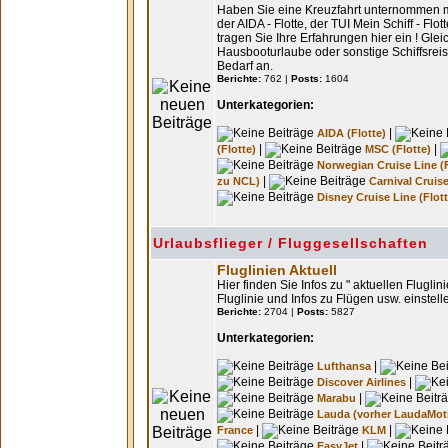
Haben Sie eine Kreuzfahrt unternommen mi
der AIDA - Flotte, der TUI Mein Schiff - Fl
tragen Sie Ihre Erfahrungen hier ein ! Gle
Hausbooturlaube oder sonstige Schiffsreis
Bedarf an.
Berichte:
762 |
Posts:
1604
Unterkategorien:
|
AIDA (Flotte)
|
|
(Flotte)
MSC (Flotte)
Norwegian Cruise Line (F
|
zu NCL)
Carnival Cruise
Disney Cruise Line (Flott
Urlaubsflieger / Fluggesellschaften
Fluglinien Aktuell
Hier finden Sie Infos zu " aktuellen Flugli
Fluglinie und Infos zu Flügen usw. einstell
Berichte:
2704 |
Posts:
5827
Unterkategorien:
|
Lufthansa
|
Discover Airlines
|
Marabu
Lauda (vorher LaudaMot
|
|
France
KLM
|
EasyJet