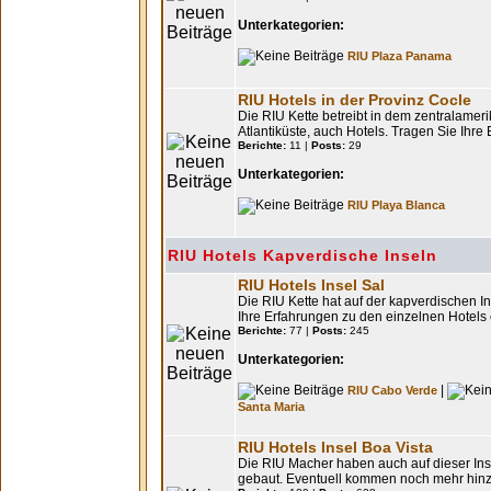
Unterkategorien:
RIU Plaza Panama
RIU Hotels in der Provinz Cocle
Die RIU Kette betreibt in dem zentralamer
Atlantiküste, auch Hotels. Tragen Sie Ihre
Berichte:
11 |
Posts:
29
Unterkategorien:
RIU Playa Blanca
RIU Hotels Kapverdische Inseln
RIU Hotels Insel Sal
Die RIU Kette hat auf der kapverdischen I
Ihre Erfahrungen zu den einzelnen Hotels e
Berichte:
77 |
Posts:
245
Unterkategorien:
|
RIU Cabo Verde
Santa Maria
RIU Hotels Insel Boa Vista
Die RIU Macher haben auch auf dieser Ins
gebaut. Eventuell kommen noch mehr hinzu.