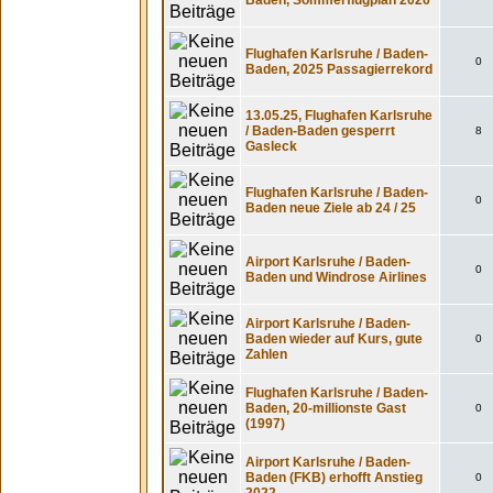
Baden, Sommerflugplan 2026
Flughafen Karlsruhe / Baden-
0
Baden, 2025 Passagierrekord
13.05.25, Flughafen Karlsruhe
/ Baden-Baden gesperrt
8
Gasleck
Flughafen Karlsruhe / Baden-
0
Baden neue Ziele ab 24 / 25
Airport Karlsruhe / Baden-
0
Baden und Windrose Airlines
Airport Karlsruhe / Baden-
Baden wieder auf Kurs, gute
0
Zahlen
Flughafen Karlsruhe / Baden-
Baden, 20-millionste Gast
0
(1997)
Airport Karlsruhe / Baden-
Baden (FKB) erhofft Anstieg
0