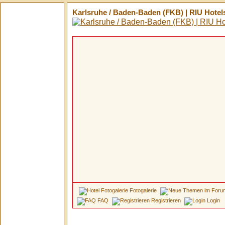
Karlsruhe / Baden-Baden (FKB) | RIU Hote
Fotogalerie
FAQ
Registrieren
Login