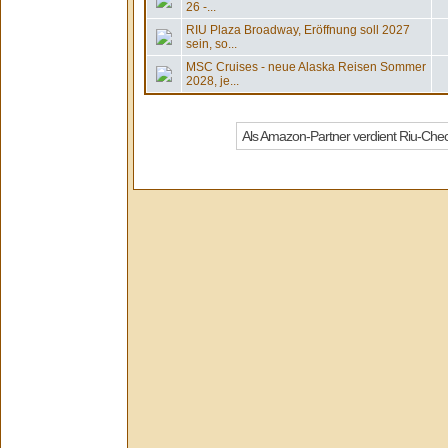
26 -...
RIU Plaza Broadway, Eröffnung soll 2027
sein, so...
MSC Cruises - neue Alaska Reisen Sommer
2028, je...