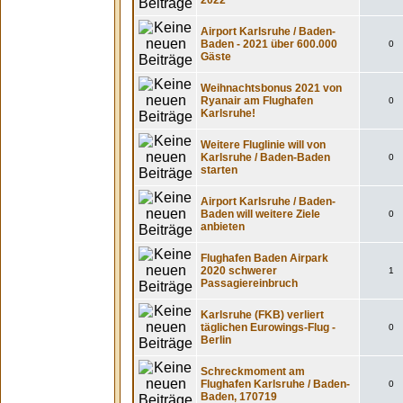
2022
Airport Karlsruhe / Baden-
Baden - 2021 über 600.000
0
Gäste
Weihnachtsbonus 2021 von
Ryanair am Flughafen
0
Karlsruhe!
Weitere Fluglinie will von
Karlsruhe / Baden-Baden
0
starten
Airport Karlsruhe / Baden-
Baden will weitere Ziele
0
anbieten
Flughafen Baden Airpark
2020 schwerer
1
Passagiereinbruch
Karlsruhe (FKB) verliert
täglichen Eurowings-Flug -
0
Berlin
Schreckmoment am
Flughafen Karlsruhe / Baden-
0
Baden, 170719