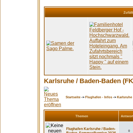
Zufäll
Karlsruhe / Baden-Baden (F
Startseite
->
Flughafen - Infos
->
Karlsruhe
Themen
Antwor
Flughafen Karlsruhe / Baden-
0