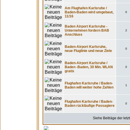
Am Flughafen Karlsruhe /
Baden-Baden wird umgebaut,
0
11/16
Baden Airport Karlsruhe -
Unternehmen fordern BAB
2
Anschluss
Baden-Airport Karlsruhe,
0
neue Fluglinie und neue Ziele
Baden-Airport Karlsruhe /
Baden -Baden, 30 Min. WLAN
0
gratis
Flughafen Karlsruhe / Baden-
1
Baden will weiter hohe Zahlen
Flughafen Karlsruhe / Baden-
0
Baden rückläufige Passagiere
Siehe Beiträge der letz