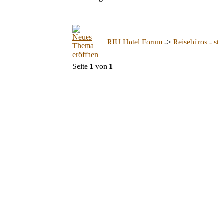
RIU Hotel Forum
->
Reisebüros - st
Seite
1
von
1