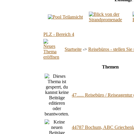
PLZ - Bereich 4
Startseite
->
Reisebüros - stellen Sie 
Themen
47...... Reisebüro / Reiseagentur 
44787 Bochum, ABC Griechenla