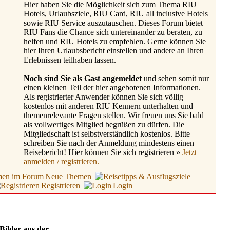
Hier haben Sie die Möglichkeit sich zum Thema RIU
Hotels, Urlaubsziele, RIU Card, RIU all inclusive Hotels
sowie RIU Service auszutauschen. Dieses Forum bietet
RIU Fans die Chance sich untereinander zu beraten, zu
helfen und RIU Hotels zu empfehlen. Gerne können Sie
hier Ihren Urlaubsbericht einstellen und andere an Ihren
Erlebnissen teilhaben lassen.
Noch sind Sie als Gast angemeldet
und sehen somit nur
einen kleinen Teil der hier angebotenen Informationen.
Als registrierter Anwender können Sie sich völlig
kostenlos mit anderen RIU Kennern unterhalten und
themenrelevante Fragen stellen. Wir freuen uns Sie bald
als vollwertiges Mitglied begrüßen zu dürfen. Die
Mitgliedschaft ist selbstverständlich kostenlos. Bitte
schreiben Sie nach der Anmeldung mindestens einen
Reisebericht! Hier können Sie sich registrieren »
Jetzt
anmelden / registrieren.
Neue Themen
Registrieren
Login
 Bilder aus der
Hotel Galerie