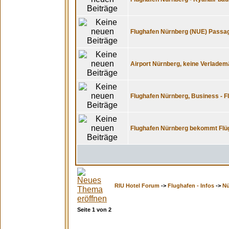
Flughafen Nürnberg (NUE) Passag
Airport Nürnberg, keine Verladem
Flughafen Nürnberg, Business - F
Flughafen Nürnberg bekommt Flü
RIU Hotel Forum
->
Flughafen - Infos
->
Nü
Seite
1
von
2