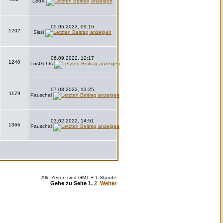
LeoX
05.05.2023, 09:16
1202
Sissi
06.09.2022, 12:17
1240
LosGehts
07.03.2022, 13:25
1179
Pauschal
03.02.2022, 14:51
1366
Pauschal
Alle Zeiten sind GMT + 1 Stunde
Gehe zu Seite
1
,
2
Weiter