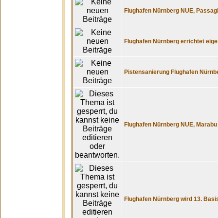
Flughafen Nürnberg NUE, Passagi
Flughafen Nürnberg errichtet eig
Pistensanierung Flughafen Nürnbe
Flughafen Nürnberg NUE, Marabu A
Flughafen Nürnberg wird 13. Basi