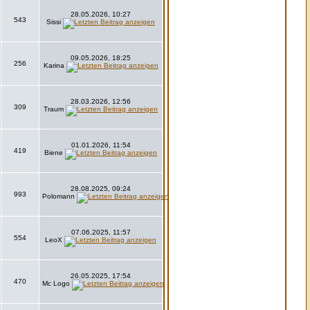
28.05.2026, 10:27
543
Sissi
09.05.2026, 18:25
256
Karina
28.03.2026, 12:56
309
Traum
01.01.2026, 11:54
419
Biene
28.08.2025, 09:24
993
Polomann
07.06.2025, 11:57
554
LeoX
26.05.2025, 17:54
470
Mc Logo