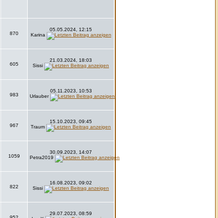
05.05.2024, 12:15
870
Karina
21.03.2024, 18:03
605
Sissi
05.11.2023, 10:53
983
Urlauber
15.10.2023, 09:45
967
Traum
30.09.2023, 14:07
1059
Petra2019
16.08.2023, 09:02
822
Sissi
29.07.2023, 08:59
952