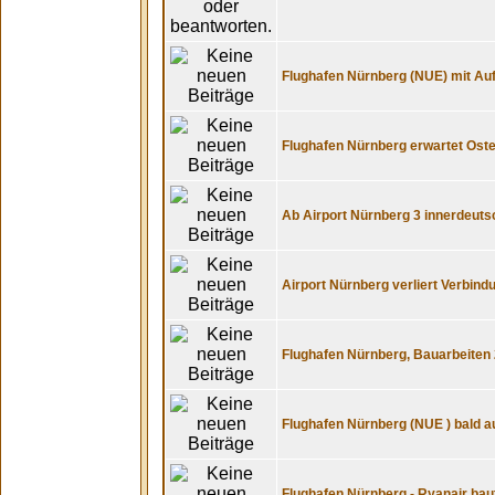
Flughafen Nürnberg (NUE) mit Au
Flughafen Nürnberg erwartet Ost
Ab Airport Nürnberg 3 innerdeutsc
Airport Nürnberg verliert Verbin
Flughafen Nürnberg, Bauarbeiten 
Flughafen Nürnberg (NUE ) bald a
Flughafen Nürnberg - Ryanair bau