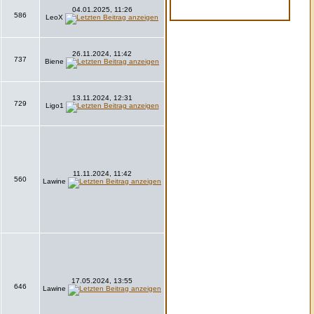
04.01.2025, 11:26
586
LeoX
26.11.2024, 11:42
737
Biene
13.11.2024, 12:31
729
Ligo1
11.11.2024, 11:42
560
Lawine
17.05.2024, 13:55
646
Lawine