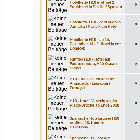
Hotelkette H10 eröffnet 2.
0
Stadthotel in Sevilla / Spanien
Hotelkette H10 - bald auch in
0
Jamaika / Karibik ein Hotel
Hotelkette H10 - ab 15.
Dezember 18 - 2. Hotel in der
0
DomRep
Fünftes H10 - Hotel auf
Fuerteventura, H10 Ocean
0
Dunas
H10 - The One Palacio de
Anunciada - Lissabon /
0
Portugal
H10 - Hotel, Venedig an der
0
Rialto-Brücke ab Ende 2018
Spanische Hotelgruppe H10
eröffnet 15. Hotel in
0
Barcelona
Spanische H10 hat auf