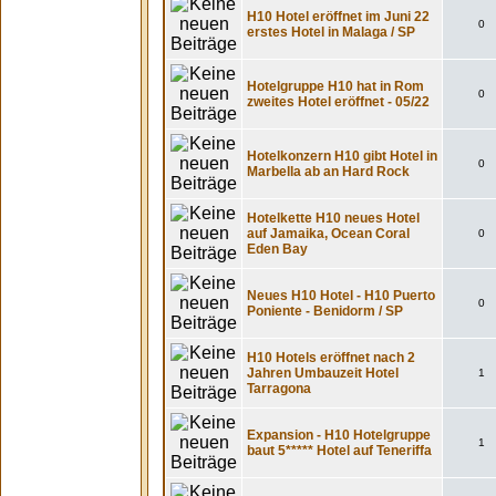
H10 Hotel eröffnet im Juni 22
0
erstes Hotel in Malaga / SP
Hotelgruppe H10 hat in Rom
0
zweites Hotel eröffnet - 05/22
Hotelkonzern H10 gibt Hotel in
0
Marbella ab an Hard Rock
Hotelkette H10 neues Hotel
auf Jamaika, Ocean Coral
0
Eden Bay
Neues H10 Hotel - H10 Puerto
0
Poniente - Benidorm / SP
H10 Hotels eröffnet nach 2
Jahren Umbauzeit Hotel
1
Tarragona
Expansion - H10 Hotelgruppe
1
baut 5***** Hotel auf Teneriffa