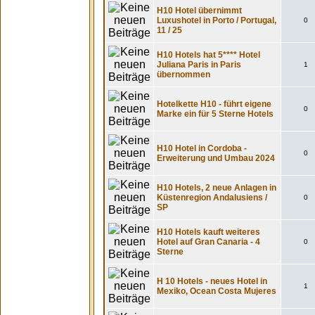
H10 Hotel übernimmt
Luxushotel in Porto / Portugal,
0
11 / 25
H10 Hotels hat 5**** Hotel
Juliana Paris in Paris
1
übernommen
Hotelkette H10 - führt eigene
0
Marke ein für 5 Sterne Hotels
H10 Hotel in Cordoba -
0
Erweiterung und Umbau 2024
H10 Hotels, 2 neue Anlagen in
Küstenregion Andalusiens /
0
SP
H10 Hotels kauft weiteres
Hotel auf Gran Canaria - 4
0
Sterne
H 10 Hotels - neues Hotel in
1
Mexiko, Ocean Costa Mujeres