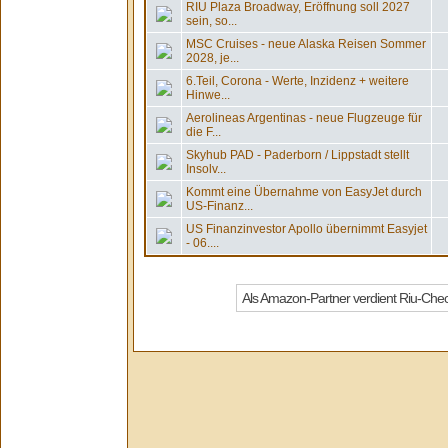
RIU Plaza Broadway, Eröffnung soll 2027
sein, so...
MSC Cruises - neue Alaska Reisen Sommer
2028, je...
6.Teil, Corona - Werte, Inzidenz + weitere
Hinwe...
Aerolineas Argentinas - neue Flugzeuge für
die F...
Skyhub PAD - Paderborn / Lippstadt stellt
Insolv...
Kommt eine Übernahme von EasyJet durch
US-Finanz...
US Finanzinvestor Apollo übernimmt Easyjet
- 06....