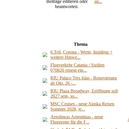
an...
Thema
6.Teil, Corona - Werte, Inzidenz +
weitere Hinwe...
Flugverkehr Catania / Sizilien
070826 erneut ein...
RIU Palace Tres Islas - Renovierung
ab Okt. 26 -...
RIU Plaza Broadway, Eröffnung soll
2027 sein, so...
MSC Cruises - neue Alaska Reisen
Sommer 2028, je...
Aerolineas Argentinas - neue
Flugzeuge für die F...