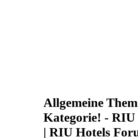
Allgemeine Theme
Kategorie! - RIU 
| RIU Hotels Fo