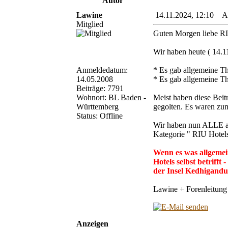
Autor
Lawine
14.11.2024, 12:10 All
Mitglied
Guten Morgen liebe RI
Wir haben heute ( 14.
Anmeldedatum:
* Es gab allgemeine T
14.05.2008
* Es gab allgemeine T
Beiträge: 7791
Wohnort: BL Baden -
Meist haben diese Beitr
Württemberg
gegolten. Es waren zum
Status: Offline
Wir haben nun ALLE all
Kategorie " RIU Hotels
Wenn es was allgemein
Hotels selbst betrifft
der Insel Kedhigandu 
Lawine + Forenleitun
Anzeigen