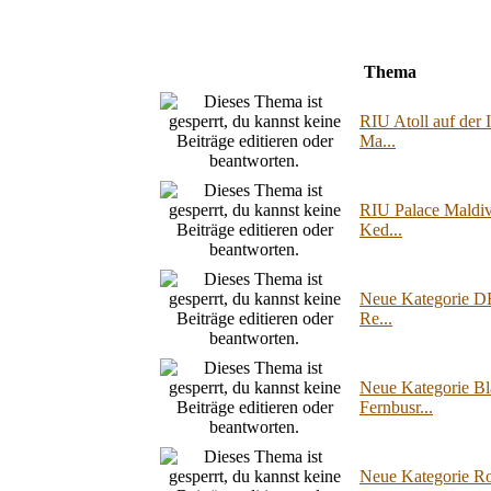
Thema
RIU Atoll auf der 
Ma...
RIU Palace Maldiva
Ked...
Neue Kategorie DE
Re...
Neue Kategorie Bl
Fernbusr...
Neue Kategorie Ro