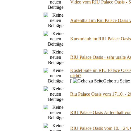
Video vom RIU Palace Oasis - 
Aufenthalt im Riu Palace Oasis 
Kurzurlaub im RIU Palace Oasi
RIU Palace Oasis - sehr uralte A
Kostet Safe im RIU Palace Oasi
nicht?
[
Gehe zu Seite
Riu Palace Oasis vom 17.10. - 2
RIU Palace Oasis Aufenthalt vom
RIU Palace Oasis vom 10. - 24.