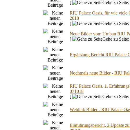
[
Gehe zu Seite
RIU Palace Oasis, für wie viel
2018
[
Gehe zu Seite
Neue Bilder vom Umbau RIU Pal
[
Gehe zu Seite
Ergänzung Bericht RIU Palace O
Nochmals neue Bilder - RIU Pal
RIU Palace Oasis, 1. Erfahrung
071018
[
Gehe zu Seite
Weblink Bilder - RIU Palace Oasi
Einführungsbericht, 2.Update z