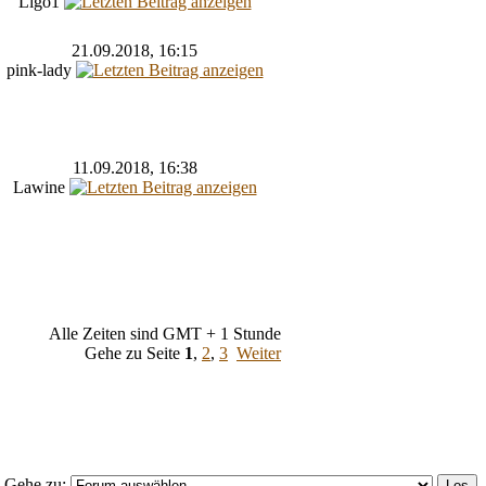
Ligo1
21.09.2018, 16:15
pink-lady
11.09.2018, 16:38
Lawine
Alle Zeiten sind GMT + 1 Stunde
Gehe zu Seite
1
,
2
,
3
Weiter
Gehe zu: