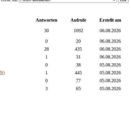
Antworten
Aufrufe
Erstellt am
30
1092
06.08.2026
0
20
06.08.2026
28
435
06.08.2026
1
31
06.08.2026
0
38
05.08.2026
N)
1
445
05.08.2026
0
77
05.08.2026
3
65
05.08.2026