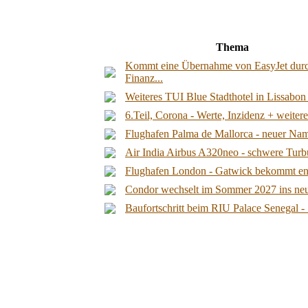
Thema
Kommt eine Übernahme von EasyJet dur
Finanz...
Weiteres TUI Blue Stadthotel in Lissabon /
6.Teil, Corona - Werte, Inzidenz + weiter
Flughafen Palma de Mallorca - neuer Nam
Air India Airbus A320neo - schwere Turbu
Flughafen London - Gatwick bekommt endl
Condor wechselt im Sommer 2027 ins neu
Baufortschritt beim RIU Palace Senegal - 