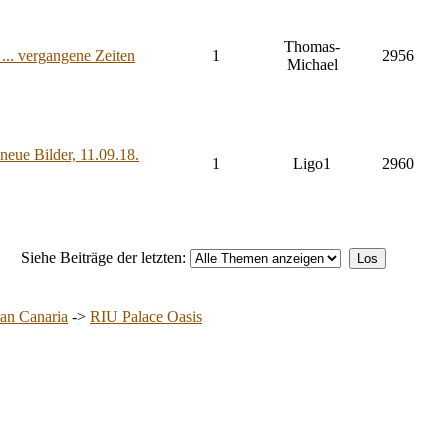
Thomas-
 ... vergangene Zeiten
1
2956
Michael
eue Bilder, 11.09.18.
1
Ligo1
2960
Siehe Beiträge der letzten:
an Canaria
->
RIU Palace Oasis