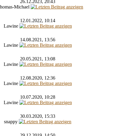
26.12.2023, 20:43
homas-Michael
12.01.2022, 10:14
Lawine
14.08.2021, 13:56
Lawine
20.05.2021, 13:08
Lawine
12.08.2020, 12:36
Lawine
10.07.2020, 10:28
Lawine
30.03.2020, 15:33
snappy
29.12.2019, 14:50