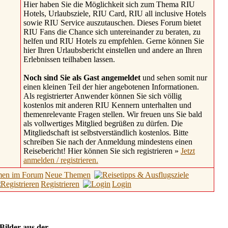
Hier haben Sie die Möglichkeit sich zum Thema RIU
Hotels, Urlaubsziele, RIU Card, RIU all inclusive Hotels
sowie RIU Service auszutauschen. Dieses Forum bietet
RIU Fans die Chance sich untereinander zu beraten, zu
helfen und RIU Hotels zu empfehlen. Gerne können Sie
hier Ihren Urlaubsbericht einstellen und andere an Ihren
Erlebnissen teilhaben lassen.
Noch sind Sie als Gast angemeldet
und sehen somit nur
einen kleinen Teil der hier angebotenen Informationen.
Als registrierter Anwender können Sie sich völlig
kostenlos mit anderen RIU Kennern unterhalten und
themenrelevante Fragen stellen. Wir freuen uns Sie bald
als vollwertiges Mitglied begrüßen zu dürfen. Die
Mitgliedschaft ist selbstverständlich kostenlos. Bitte
schreiben Sie nach der Anmeldung mindestens einen
Reisebericht! Hier können Sie sich registrieren »
Jetzt
anmelden / registrieren.
Neue Themen
Registrieren
Login
 Bilder aus der
Hotel Galerie