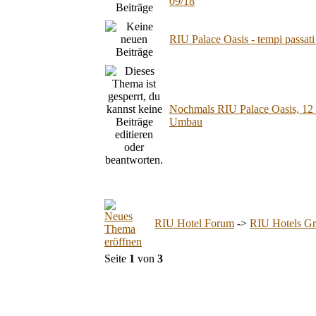
09/18
RIU Palace Oasis - tempi passati
Nochmals RIU Palace Oasis, 12 n
Umbau
RIU Hotel Forum
->
RIU Hotels Gr
Seite
1
von
3