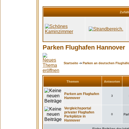
Zufäll
Parken Flughafen Hannover
Startseite
->
Parken an deutschen Flughäf
Themen
Antworten
Parken am Flughafen
3
Hannover
Vergleichsportal
privater Flughafen
0
Par
Parkplätze in
Hannover