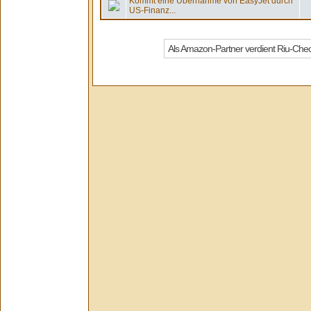
Kommt eine Übernahme von EasyJet durch
US-Finanz...