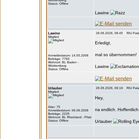
Württemberg
Status: Offline
Lawine
Lawine
28.06.2026, 08:45 RIU Palace
Mitglied
Erledigt,
mal so übernommen!
Anmeldedatum: 14.05.2008
Beiträge: 7793
Wohnort: BL Baden -
Württemberg
Lawine
Status: Offline
Urlauber
28.06.2026, 09:19 RIU Palace
Mitglied
Hey,
Alter: 75
na endlich. Hoffentlic
Anmeldedatum: 06.09.2008
Beiträge: 2235
Wohnort: BL Rheinland - Pfalz
Status: Offline
Urlauber