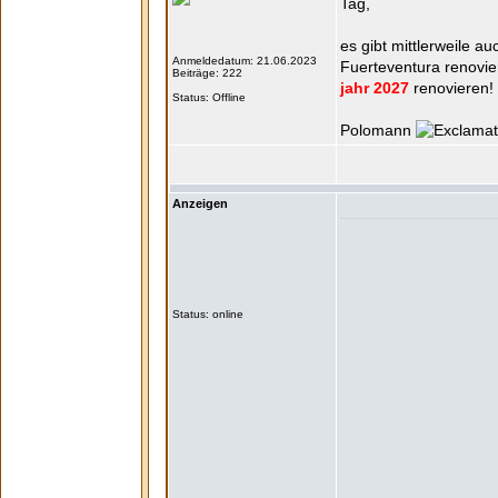
Tag,
es gibt mittlerweile a
Anmeldedatum: 21.06.2023
Fuerteventura renovie
Beiträge: 222
jahr 2027
renovieren!
Status: Offline
Polomann
Anzeigen
Status: online