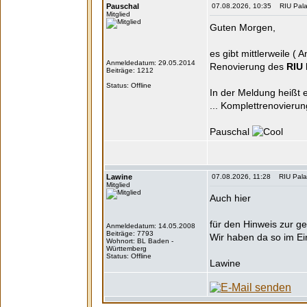
Pauschal
07.08.2026, 10:35 RIU Palace
Mitglied
Guten Morgen,
es gibt mittlerweile 
Anmeldedatum: 29.05.2014
Renovierung des
RIU 
Beiträge: 1212
Status: Offline
In der Meldung heißt es
... Komplettrenovieru
Pauschal
Lawine
07.08.2026, 11:28 RIU Palace
Mitglied
Auch hier
für den Hinweis zur 
Anmeldedatum: 14.05.2008
Beiträge: 7793
Wir haben da so im Ei
Wohnort: BL Baden -
Württemberg
Status: Offline
Lawine