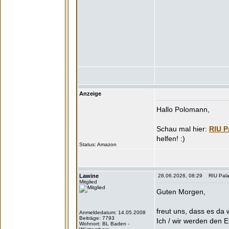
Anzeige
Hallo Polomann,
RIU P
Status:
Lawine
28.06.2026, 08:29 RIU Palace
Mitglied
Guten Morgen,
freut uns, dass es da 
Anmeldedatum: 14.05.2008
Beiträge: 7793
Ich / wir werden den 
Wohnort: BL Baden -