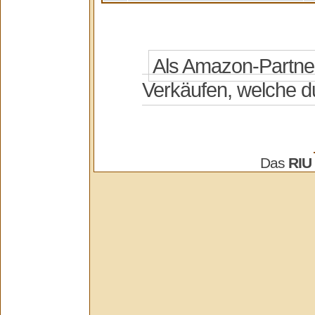
Das
RIU