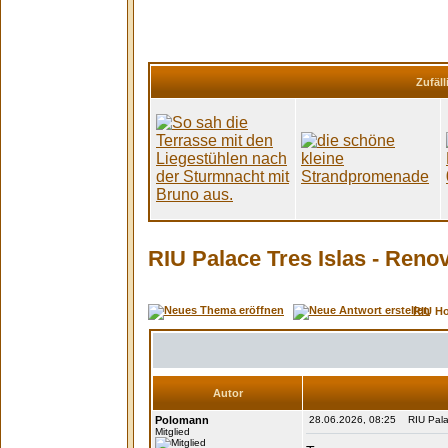
Zufäll
RIU Palace Tres Islas - Renov
RIU H
Autor
Polomann
28.06.2026, 08:25 RIU Palace
Mitglied