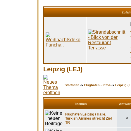
Zufäll
Leipzig (LEJ)
Startseite
->
Flughafen - Infos
->
Leipzig (L
Themen
Antwor
Flughafen Leipzig / Halle,
Turkish Airlines streicht Ziel
0
TR