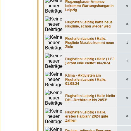
Flugzeugbauer Antonov
bekommt Wartungshangar in
0
Leipzig
Flughafen Leipzig hatte neue
0
Fluglinie, schon wieder weg
Flughafen Leipzig / Halle,
Fluglinie Marabu kommt neue
1
Ziele
Flughafen Leipzig / Halle ( LEJ
1
) droht eine Pleite? 06/2024
Klima - Aktivisten am
Flughafen Leipzig / Halle,
0
01.08.24
Flughafen Leipzig / Halle bleibt
0
DHL-Drehkreuz bis 2053!
Flughafen Leipzig / Halle,
erstes Halbjahr 2024 gute
0
Zahlen
Drohne, zeitweise Sperrung