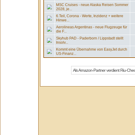
MSC Cruises - neue Alaska Reisen Sommer
2028, je...
6.Teil, Corona - Werte, Inzidenz + weitere
Hinwe...
Aerolineas Argentinas - neue Flugzeuge für
die F...
Skyhub PAD - Paderborn / Lippstadt stellt
Insolv...
Kommt eine Übernahme von EasyJet durch
US-Finanz...