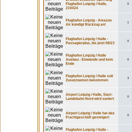
Flughafen Leipzig / Halle,
0
210424
Flughafen Leipzig - Amazon
1
Air kündigt Rückzug an!
Flughafen Leipzig / Halle -
0
Passagierplus, bis jetzt 08/23
Flughafen Leipzig / Halle
Ausbau - Einwände und kein
0
Ende
Flughafen Leipzig / Halle soll
3
Zusatznamen bekommen
Airport Leipzig / Halle, Start-
0
Landebahn Nord wird saniert
Airport Leipzig / Halle hat das
0
Frachtgeschäft gesteigert
Flughafen Leipzig / Halle -