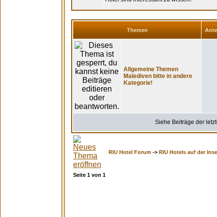
Themen
Antw
Allgemeine Themen
Malediven bitte in andere
Kategorie!
Siehe Beiträge der letz
RIU Hotel Forum
->
RIU Hotels auf der Ins
Seite
1
von
1