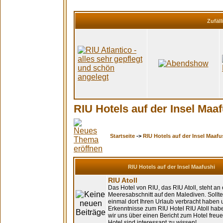
Zufäll
RIU Hotels auf der Insel Maa
Startseite
->
RIU Hotels auf der Insel Maafu
RIU Hotels auf der Insel Maafushi
RIU Atoll
Das Hotel von RIU, das RIU Atoll, steht an
Meeresabschnitt auf den Malediven. Sollt
einmal dort Ihren Urlaub verbracht haben
Erkenntnisse zum RIU Hotel RIU Atoll ha
wir uns über einen Bericht zum Hotel freue
Hotel sind interessant zu wissen!