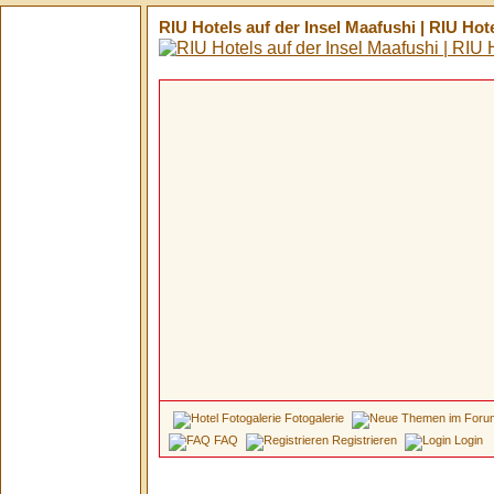
RIU Hotels auf der Insel Maafushi | RIU Ho
Fotogalerie
FAQ
Registrieren
Login