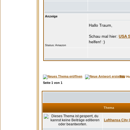
Anzeige
Hallo Traum,
USA S
Status:
RIU H
Seite
1
von
1
Thema
Lufthansa City 