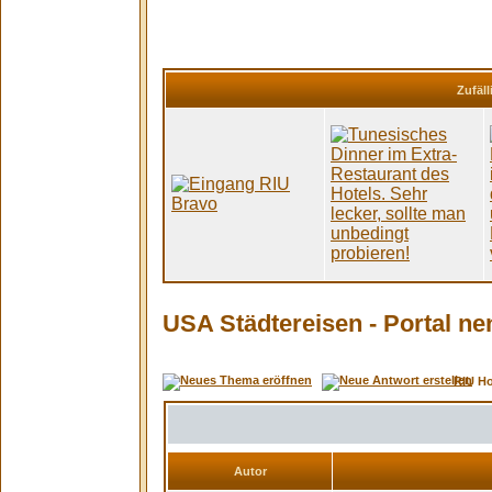
Zufäll
USA Städtereisen - Portal ne
RIU H
Autor