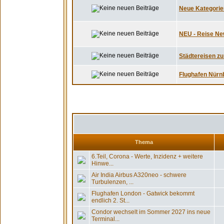
Neue Kategorie
NEU - Reise New
Städtereisen zu 
Flughafen Nürnb
Thema
6.Teil, Corona - Werte, Inzidenz + weitere
Hinwe...
Air India Airbus A320neo - schwere
Turbulenzen, ...
Flughafen London - Gatwick bekommt
endlich 2. St...
Condor wechselt im Sommer 2027 ins neue
Terminal...