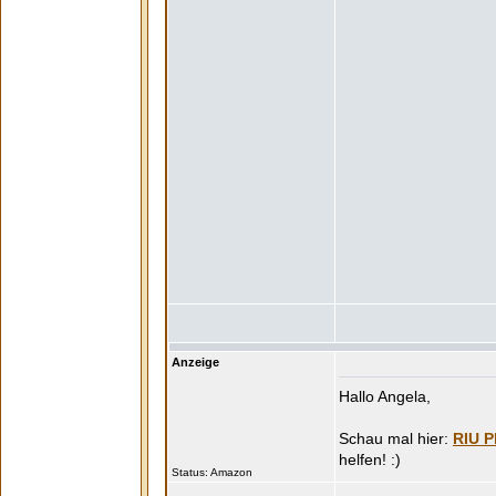
Anzeige
Hallo Angela,
RIU P
Status: