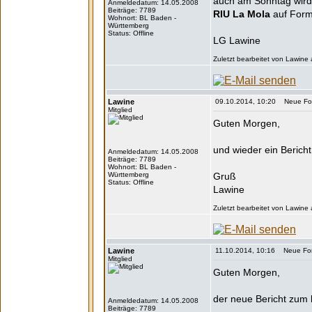
auch am Sonntag wird 
Anmeldedatum: 14.05.2008
Beiträge: 7789
RIU La Mola
auf Forme
Wohnort: BL Baden -
Württemberg
Status: Offline
LG Lawine
Zuletzt bearbeitet von Lawine
Lawine
09.10.2014, 10:20 Neue Form
Mitglied
Guten Morgen,
und wieder ein Bericht
Anmeldedatum: 14.05.2008
Beiträge: 7789
Wohnort: BL Baden -
Württemberg
Gruß
Status: Offline
Lawine
Zuletzt bearbeitet von Lawine
Lawine
11.10.2014, 10:16 Neue Form
Mitglied
Guten Morgen,
der neue Bericht zum
Anmeldedatum: 14.05.2008
Beiträge: 7789