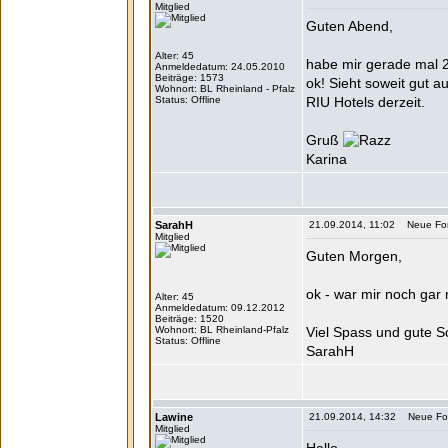
Mitglied
Guten Abend,
Alter: 45
habe mir gerade mal 2
Anmeldedatum: 24.05.2010
Beiträge: 1573
ok! Sieht soweit gut au
Wohnort: BL Rheinland - Pfalz
Status: Offline
RIU Hotels derzeit.
Gruß
Karina
SarahH
21.09.2014, 11:02 Neue Form
Mitglied
Guten Morgen,
ok - war mir noch gar 
Alter: 45
Anmeldedatum: 09.12.2012
Beiträge: 1520
Wohnort: BL Rheinland-Pfalz
Viel Spass und gute S
Status: Offline
SarahH
Lawine
21.09.2014, 14:32 Neue Form
Mitglied