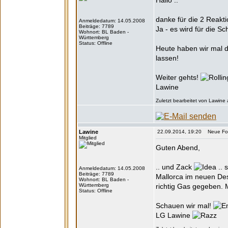
Hallo ..
danke für die 2 Reakti
Anmeldedatum: 14.05.2008
Beiträge: 7789
Ja - es wird für die S
Wohnort: BL Baden -
Württemberg
Status: Offline
Heute haben wir mal 
lassen!
Weiter gehts!
Lawine
Zuletzt bearbeitet von Lawine
Lawine
22.09.2014, 19:20 Neue Form
Mitglied
Guten Abend,
.. und Zack
.. 
Anmeldedatum: 14.05.2008
Beiträge: 7789
Mallorca im neuen De
Wohnort: BL Baden -
Württemberg
richtig Gas gegeben. 
Status: Offline
Schauen wir mal!
LG Lawine