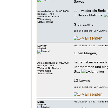
Servus,
so .. wieder ein Beri
Anmeldedatum: 14.05.2008
Beiträge: 7789
in Illetas / Mallorca.
Wohnort: BL Baden -
Württemberg
Status: Offline
Gruß Lawine
Zuletzt bearbeitet von Lawine
Lawine
01.10.2014, 12:16 Neue Form
Mitglied
Guten Morgen,
heute haben wir auch
Anmeldedatum: 14.05.2008
Beiträge: 7789
übernommen und einges
Wohnort: BL Baden -
Württemberg
Bitte
Status: Offline
LG Lawine
Zuletzt bearbeitet von Lawine
Mona
01.10.2014, 14:30 Neue Form
Mitglied