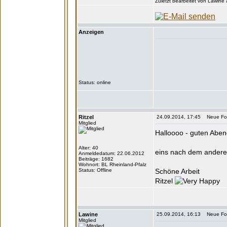
Zuletzt bearbeitet von Lawine
Anzeigen
Status: online
Ritzel
24.09.2014, 17:45 Neue Form
Mitglied
Halloooo - guten Abe
Alter: 40
eins nach dem andere
Anmeldedatum: 22.06.2012
Beiträge: 1682
Wohnort: BL Rheinland-Pfalz
Status: Offline
Schöne Arbeit
Ritzel
Lawine
25.09.2014, 16:13 Neue Form
Mitglied