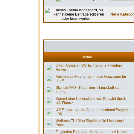
Neue Kategori
Thema
6.Teil, Corona - Werte, Inzidenz + weitere
Hinwe...
Aerolineas Argentinas - neue Flugzeuge für
die F...
Skyhub PAD - Paderborn / Lippstadt stellt
Insolv...
Kommt eine Übernahme von EasyJet durch
US-Finanz...
US Finanzinvestor Apollo übernimmt Easyjet
- 06....
Weiteres TUI Blue Stadthotel in Lissabon /
Portu...
Flughafen Palma de Mallorca - neuer Name