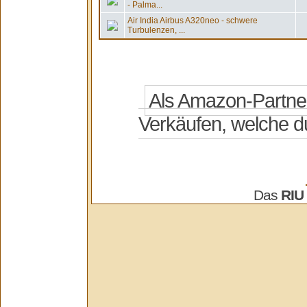
- Palma...
Air India Airbus A320neo - schwere
Turbulenzen, ...
Das
RIU