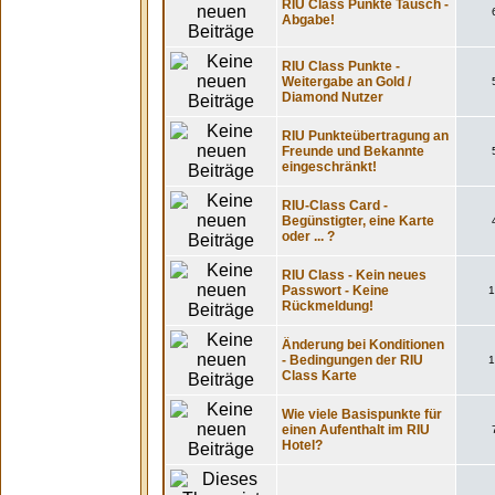
RIU Class Punkte Tausch -
Abgabe!
RIU Class Punkte -
Weitergabe an Gold /
Diamond Nutzer
RIU Punkteübertragung an
Freunde und Bekannte
eingeschränkt!
RIU-Class Card -
Begünstigter, eine Karte
oder ... ?
RIU Class - Kein neues
Passwort - Keine
1
Rückmeldung!
Änderung bei Konditionen
- Bedingungen der RIU
1
Class Karte
Wie viele Basispunkte für
einen Aufenthalt im RIU
Hotel?