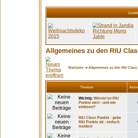
Zufäll
Allgemeines zu den RIU Clas
Startseite
->
Allgemeines zu den RIU Class
Themen
Antw
Wichtig:
Wieviel ist RIU
Punkte wert - und wie
einlösen?
RIU Class Punkte - gebe
RIU Punkte ab - einfach
melden!