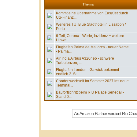
Thema
Kommt eine Übernahme von EasyJet durch
US-Finanz...
Weiteres TUI Blue Stadthotel in Lissabon /
Portu...
6.Teil, Corona - Werte, Inzidenz + weitere
Hinwe...
Flughafen Palma de Mallorca - neuer Name
- Palma...
Air India Airbus A320neo - schwere
Turbulenzen, ...
Flughafen London - Gatwick bekommt
endlich 2. St...
Condor wechselt im Sommer 2027 ins neue
Terminal...
Baufortschritt beim RIU Palace Senegal -
Stand 0...