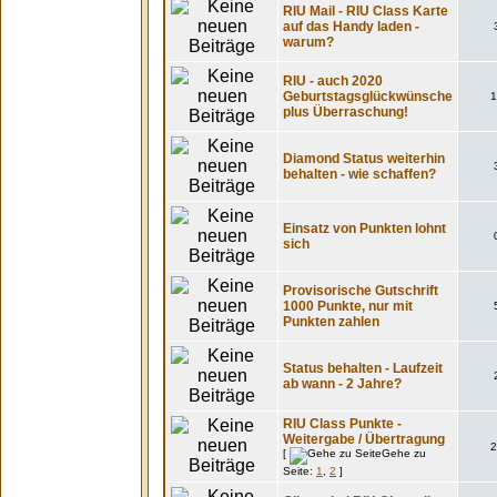
RIU Mail - RIU Class Karte
auf das Handy laden -
warum?
RIU - auch 2020
Geburtstagsglückwünsche
1
plus Überraschung!
Diamond Status weiterhin
behalten - wie schaffen?
Einsatz von Punkten lohnt
sich
Provisorische Gutschrift
1000 Punkte, nur mit
Punkten zahlen
Status behalten - Laufzeit
ab wann - 2 Jahre?
RIU Class Punkte -
Weitergabe / Übertragung
2
[
Gehe zu
Seite:
1
,
2
]