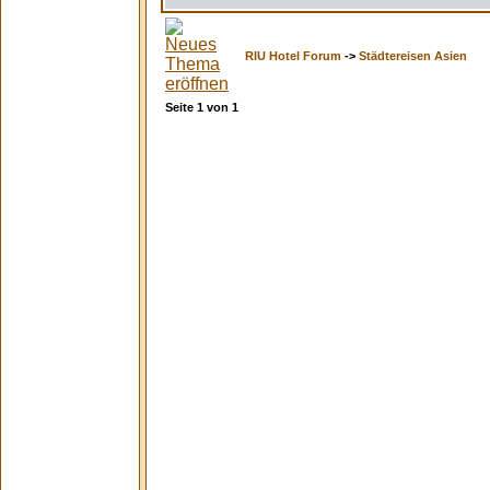
RIU Hotel Forum
->
Städtereisen Asien
Seite
1
von
1