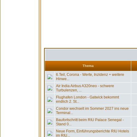
Thema
6.Teil, Corona - Werte, Inzidenz + weitere
Hinwe...
Air India Airbus A320neo - schwere
Turbulenzen, ...
Flughafen London - Gatwick bekommt
endlich 2. St...
Condor wechselt im Sommer 2027 ins neue
Terminal...
Baufortschritt beim RIU Palace Senegal -
Stand 0...
Neue Form, Einführungsberichte RIU Hotels
im RIU...