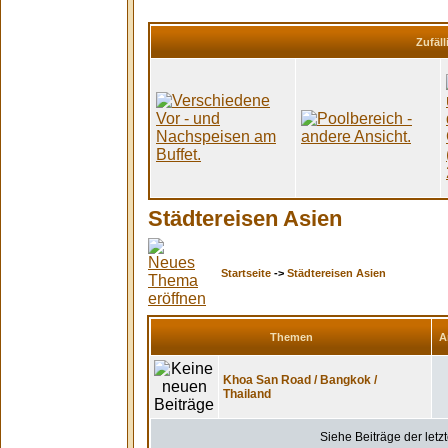
Zufäll
Städtereisen Asien
Startseite
->
Städtereisen Asien
Themen
A
Khoa San Road / Bangkok /
Thailand
Siehe Beiträge der letz