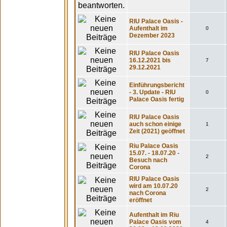
RIU Palace Oasis -
Aufenthalt im
0
Dezember 2023
RIU Palace Oasis
16.12.2021 bis
7
29.12.2021
Einführungsbericht
- 3. Update - RIU
0
Palace Oasis fertig
RIU Palace Oasis
auch schon einige
1
Zeit (2021) geöffnet
Riu Palace Oasis
15.07. - 18.07.20 -
2
Besuch nach
Corona
RIU Palace Oasis
wird am 10.07.20
2
nach Corona
eröffnet
Aufenthalt im Riu
Palace Oasis vom
4