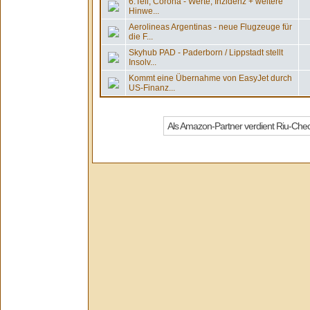
6.Teil, Corona - Werte, Inzidenz + weitere
Hinwe...
Aerolineas Argentinas - neue Flugzeuge für
die F...
Skyhub PAD - Paderborn / Lippstadt stellt
Insolv...
Kommt eine Übernahme von EasyJet durch
US-Finanz...