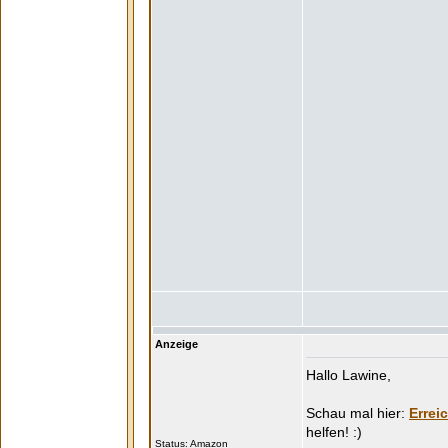
Anzeige
Hallo Lawine,
Errei
Status: