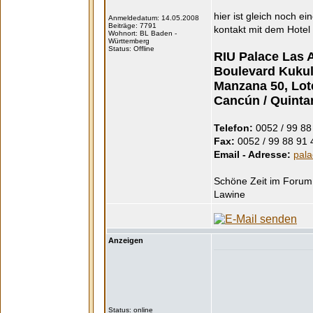
hier ist gleich noch e
Anmeldedatum: 14.05.2008
Beiträge: 7791
kontakt mit dem Hotel
Wohnort: BL Baden -
Württemberg
Status: Offline
RIU Palace Las 
Boulevard Kukul
Manzana 50, Lot
Cancún / Quinta
Telefon:
0052 / 99 88
Fax:
0052 / 99 88 91 
Email - Adresse:
pal
Schöne Zeit im Forum
Lawine
Anzeigen
Status: online