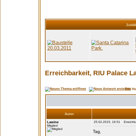
Zufäll
Erreichbarkeit, RIU Palace L
RIU H
Autor
Lawine
25.02.2015, 16:51 Erreichbark
Mitglied
Tag,