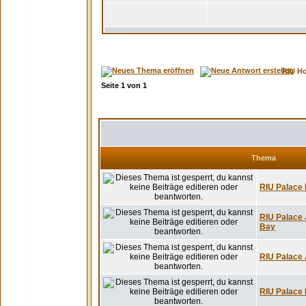
RIU H
Seite
1
von
1
Thema
RIU Palace 
RIU Palace 
Bay
RIU Palace A
RIU Palace 