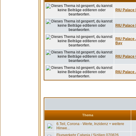
RIU Palace 
RIU Palace 
RIU Palace 
Bay
RIU Palace 
RIU Palace A
Thema
6.Teil, Corona - Werte, Inzidenz + weitere
Hinwe...
Flugverkehr Catania / Sizilien 070826