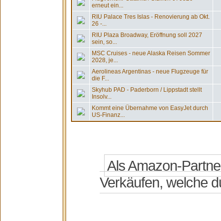
erneut ein...
RIU Palace Tres Islas - Renovierung ab Okt.
26 -...
RIU Plaza Broadway, Eröffnung soll 2027
sein, so...
MSC Cruises - neue Alaska Reisen Sommer
2028, je...
Aerolineas Argentinas - neue Flugzeuge für
die F...
Skyhub PAD - Paderborn / Lippstadt stellt
Insolv...
Kommt eine Übernahme von EasyJet durch
US-Finanz...