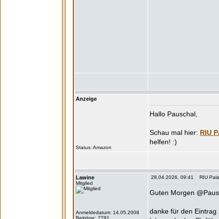
Anzeige
Hallo Pauschal,
RIU P
Status:
Lawine
28.04.2026, 09:41 RIU Palace
Mitglied
Guten Morgen @Paus
danke für den Eintra
Anmeldedatum: 14.05.2008
Beiträge: 7791