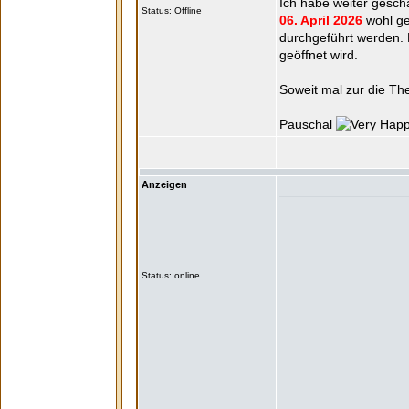
Ich habe weiter gescha
Status: Offline
06. April 2026
wohl ge
durchgeführt werden.
geöffnet wird.
Soweit mal zur die The
Pauschal
Anzeigen
Status: online