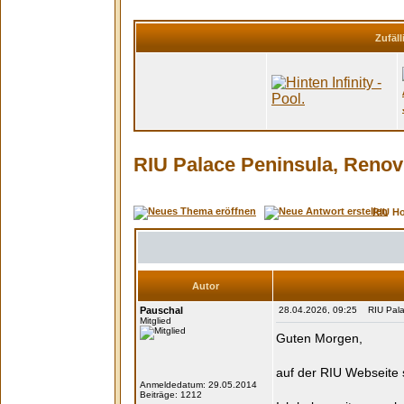
Zufäll
RIU Palace Peninsula, Renovie
RIU H
Autor
Pauschal
28.04.2026, 09:25 RIU Palace
Mitglied
Guten Morgen,
auf der RIU Webseite 
Anmeldedatum: 29.05.2014
Beiträge: 1212