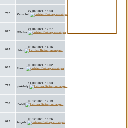
27.06.2024, 15:53
735
Pauschal
21.06.2024, 12:27
875
RRatlos
03.04.2024, 14:16
674
Max
30.03.2024, 13:02
983
Traum
14.03.2024, 13:53
717
pink-lady
30.12.2023, 12:19
708
Zufall
08.12.2023, 15:26
693
Angela