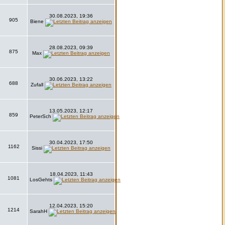
30.08.2023, 19:36
905
Biene
28.08.2023, 09:39
875
Max
30.06.2023, 13:22
688
Zufall
13.05.2023, 12:17
859
PeterSch
30.04.2023, 17:50
1162
Sissi
18.04.2023, 11:43
1081
LosGehts
12.04.2023, 15:20
1214
SarahH