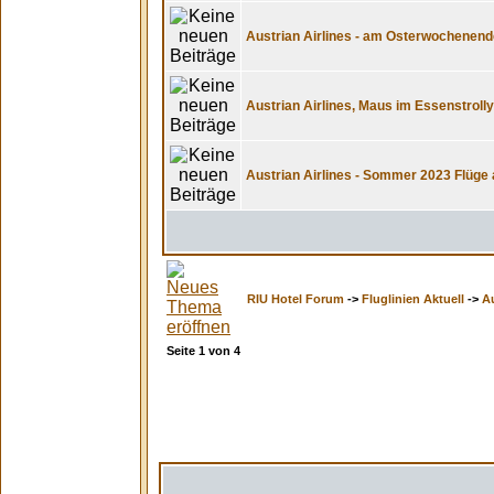
Austrian Airlines - am Osterwochenen
Austrian Airlines, Maus im Essenstrolly
Austrian Airlines - Sommer 2023 Flüge
RIU Hotel Forum
->
Fluglinien Aktuell
->
Au
Seite
1
von
4