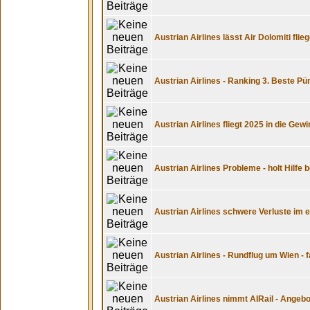
Austrian Airlines lässt Air Dolomiti fl
Austrian Airlines - Ranking 3. Beste Pü
Austrian Airlines fliegt 2025 in die Gew
Austrian Airlines Probleme - holt Hilfe 
Austrian Airlines schwere Verluste im 
Austrian Airlines - Rundflug um Wien - 
Austrian Airlines nimmt AIRail - Angeb