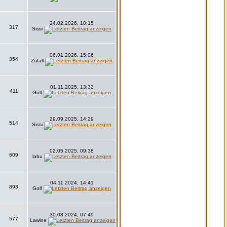
24.02.2026, 10:15
317
Sissi
06.01.2026, 15:06
354
Zufall
01.11.2025, 13:32
411
Golf
29.09.2025, 14:29
514
Sissi
02.05.2025, 09:38
609
labu
04.11.2024, 14:41
893
Golf
30.08.2024, 07:49
577
Lawine