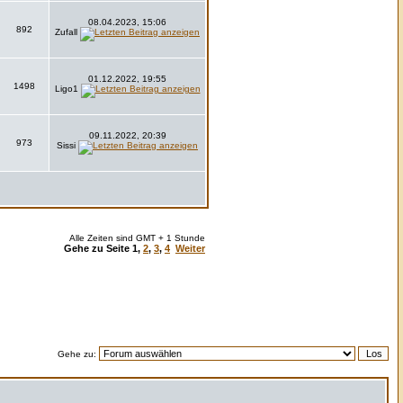
08.04.2023, 15:06
892
Zufall
01.12.2022, 19:55
1498
Ligo1
09.11.2022, 20:39
973
Sissi
Alle Zeiten sind GMT + 1 Stunde
Gehe zu Seite
1
,
2
,
3
,
4
Weiter
Gehe zu: