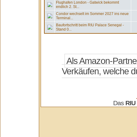
Flughafen London - Gatwick bekommt
endlich 2. St...
Condor wechselt im Sommer 2027 ins neue
Terminal...
Baufortschritt beim RIU Palace Senegal -
Stand 0...
Das
RIU