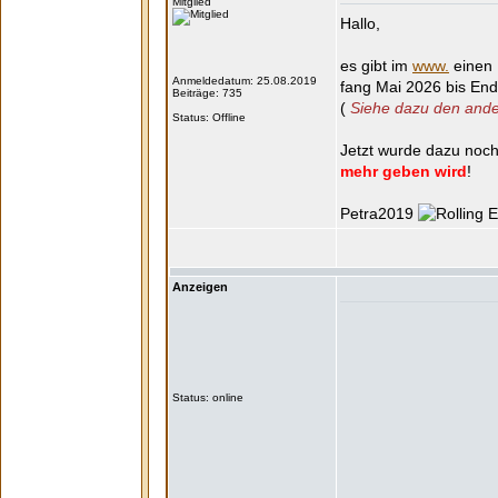
Mitglied
Hallo,
es gibt im
www.
einen 
Anmeldedatum: 25.08.2019
fang Mai 2026 bis En
Beiträge: 735
(
Siehe dazu den ande
Status: Offline
Jetzt wurde dazu noc
mehr geben wird
!
Petra2019
Anzeigen
Status: online