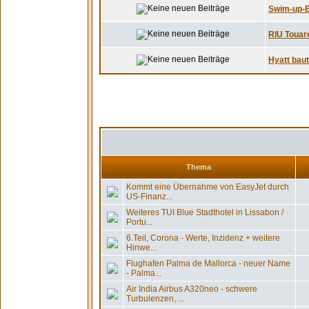
Swim-up-Ba
RIU Touare
Hyatt baut
Thema
Kommt eine Übernahme von EasyJet durch
US-Finanz...
Weiteres TUI Blue Stadthotel in Lissabon /
Portu...
6.Teil, Corona - Werte, Inzidenz + weitere
Hinwe...
Flughafen Palma de Mallorca - neuer Name
- Palma...
Air India Airbus A320neo - schwere
Turbulenzen, ...