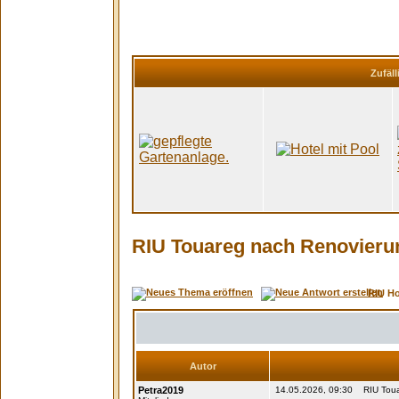
Zufäll
RIU Touareg nach Renovierun
RIU H
Autor
Petra2019
14.05.2026, 09:30 RIU Touar