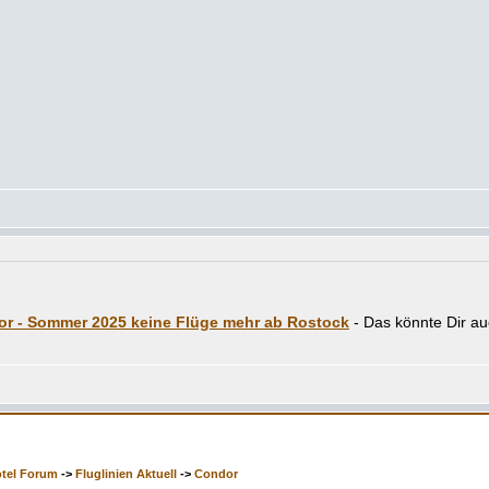
r - Sommer 2025 keine Flüge mehr ab Rostock
otel Forum
->
Fluglinien Aktuell
->
Condor