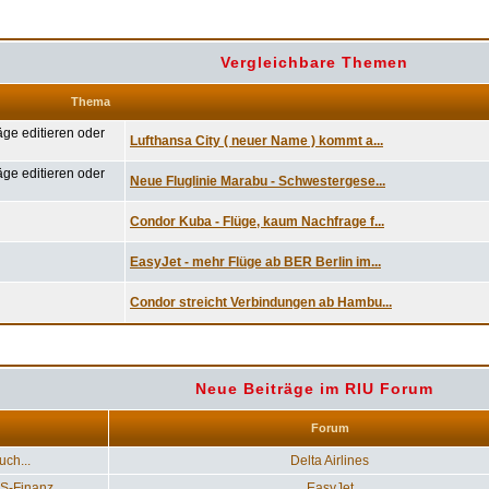
Vergleichbare Themen
Thema
Lufthansa City ( neuer Name ) kommt a...
Neue Fluglinie Marabu - Schwestergese...
Condor Kuba - Flüge, kaum Nachfrage f...
EasyJet - mehr Flüge ab BER Berlin im...
Condor streicht Verbindungen ab Hambu...
Neue Beiträge im RIU Forum
Forum
uch...
Delta Airlines
-Finanz...
EasyJet