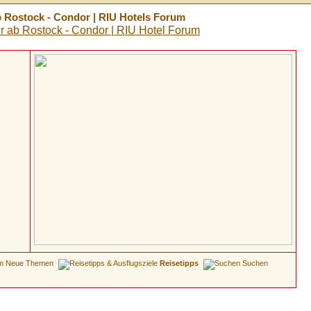
 Rostock - Condor | RIU Hotels Forum
Neue Themen
Reisetipps
Suchen