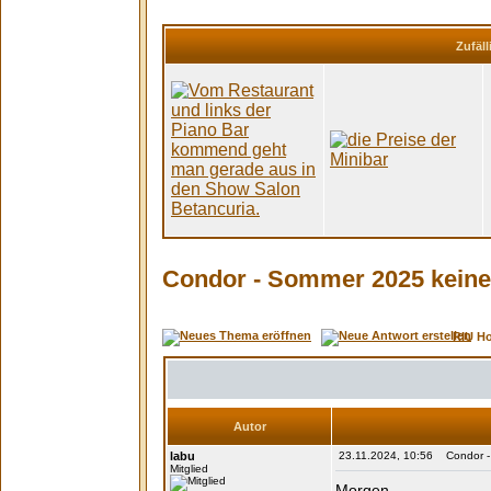
Zufäll
Condor - Sommer 2025 keine
RIU H
Autor
labu
23.11.2024, 10:56 Condor - 
Mitglied
Morgen,