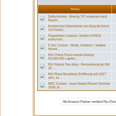
Thema
Delta Airlines - Boeing 757 evakuiert nach
Rauch...
Kommt eine Übernahme von EasyJet durch
US-Finanz...
Flugverkehr Catania / Sizilien 070826
erneut ein...
6.Teil, Corona - Werte, Inzidenz + weitere
Hinwe...
RIU Check Forum wurde bislang
50.000.000 x geles...
RIU Palace Tres Islas - Renovierung ab Okt.
26 -...
RIU Plaza Broadway, Eröffnung soll 2027
sein, so...
MSC Cruises - neue Alaska Reisen Sommer
2028, je...