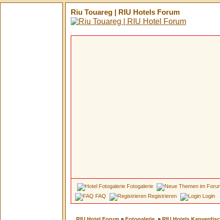
Riu Touareg | RIU Hotels Forum
Fotogalerie
FAQ
Registrieren
Login
RIU Hotel Forum
»
Fotogalerie
»
RIU Hotels Kapverdisc