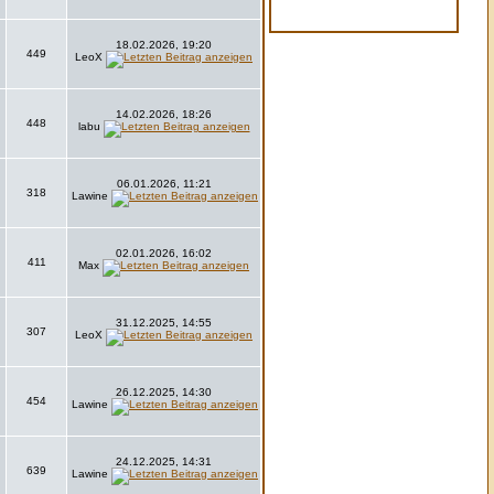
18.02.2026, 19:20
449
LeoX
14.02.2026, 18:26
448
labu
06.01.2026, 11:21
318
Lawine
02.01.2026, 16:02
411
Max
31.12.2025, 14:55
307
LeoX
26.12.2025, 14:30
454
Lawine
24.12.2025, 14:31
639
Lawine