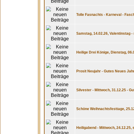
Tolle Fasnachts - Karneval - Fasc
Samstag, 14.02.26, Valentinstag 
Heilige Drei Könige, Dienstag, 06
Prosit Neujahr - Gutes Neues Jah
Silvester - Mittwoch, 31.12.25 - G
Schöne Weihnachtsfesttage, 25.12
Heiligabend - Mittwoch, 24.12.25