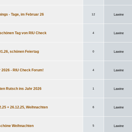
hings - Tage, im Februar 26
12
Lawine
- schönen Tag von RIU Check
4
Lawine
.01.26, schönen Feiertag
0
Lawine
r 2026 - RIU Check Forum!
4
Lawine
uten Rutsch ins Jahr 2026
1
Lawine
.25 + 26.12.25, Weihnachten
6
Lawine
, schöne Weihnachten
5
Lawine