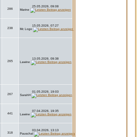
25.05.2026, 09:08
286
Marine
15.05.2026, 07:27
238
Mc Logo
13.05.2026, 09:38
265
Lawine
01.05.2026, 19:03
267
SarahH
07.04.2026, 19:35
441
Lawine
03.04.2026, 13:13
318
Pauschal