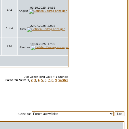
03.10.2025, 14:35
434
Angela
22.07.2025, 22:38
1064
Sissi
19.06.2025, 17:39
716
Urlauber
Alle Zeiten sind GMT + 1 Stunde
Gehe zu Seite
1
,
2
,
3
,
4
,
5
,
6
,
7
,
8
,
9
Weiter
Gehe zu: