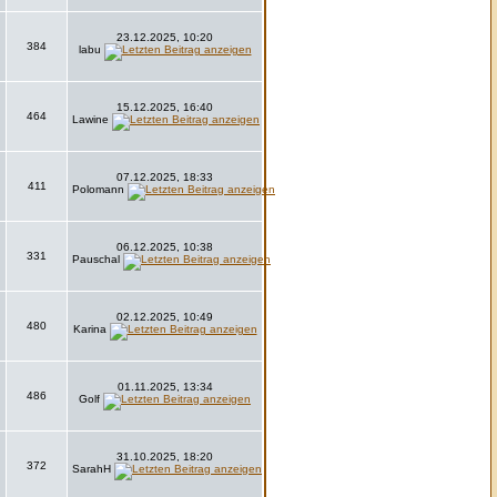
23.12.2025, 10:20
384
labu
15.12.2025, 16:40
464
Lawine
07.12.2025, 18:33
411
Polomann
06.12.2025, 10:38
331
Pauschal
02.12.2025, 10:49
480
Karina
01.11.2025, 13:34
486
Golf
31.10.2025, 18:20
372
SarahH