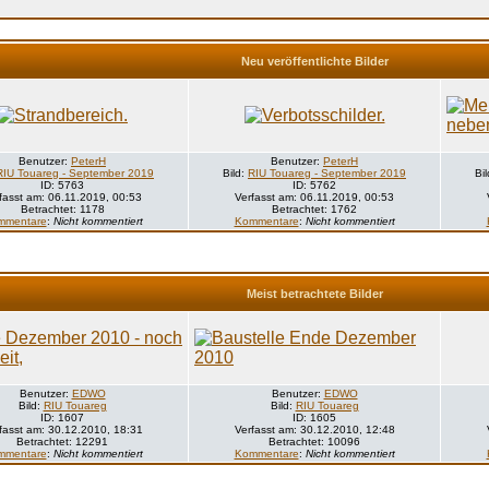
Neu veröffentlichte Bilder
Benutzer:
PeterH
Benutzer:
PeterH
RIU Touareg - September 2019
Bild:
RIU Touareg - September 2019
Bi
ID: 5763
ID: 5762
fasst am: 06.11.2019, 00:53
Verfasst am: 06.11.2019, 00:53
Betrachtet: 1178
Betrachtet: 1762
mmentare
:
Nicht kommentiert
Kommentare
:
Nicht kommentiert
Meist betrachtete Bilder
Benutzer:
EDWO
Benutzer:
EDWO
Bild:
RIU Touareg
Bild:
RIU Touareg
ID: 1607
ID: 1605
fasst am: 30.12.2010, 18:31
Verfasst am: 30.12.2010, 12:48
Betrachtet: 12291
Betrachtet: 10096
mmentare
:
Nicht kommentiert
Kommentare
:
Nicht kommentiert