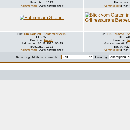
Betrachtet: 1527
Betrachtet:
Kommentare
:
Nicht kommentiert
Kommentare
:
Nicht
Bild:
RIU Touareg - September 2019
Bild:
RIU Touareg - S
ID: 5750
ID: 574
Benutzer:
PeterH
Benutzer:
P
Verfasst am: 06.11.2019, 00:45
Verfasst am: 06.11
Betrachtet: 1251
Betrachtet:
Kommentare
:
Nicht kommentiert
Kommentare
:
Nicht
Sortierungs-Methode auswählen:
Ordnung: