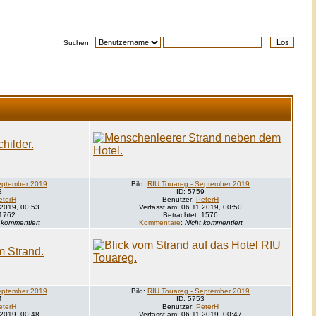
Suchen:
eptember 2019
Bild:
RIU Touareg - September 2019
2
ID: 5759
eterH
Benutzer:
PeterH
.2019, 00:53
Verfasst am: 06.11.2019, 00:50
 1762
Betrachtet: 1576
 kommentiert
Kommentare
:
Nicht kommentiert
eptember 2019
Bild:
RIU Touareg - September 2019
4
ID: 5753
eterH
Benutzer:
PeterH
.2019, 00:48
Verfasst am: 06.11.2019, 00:47