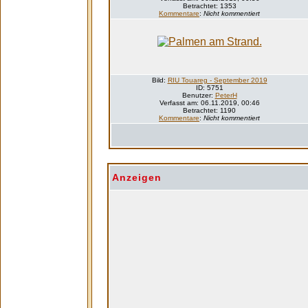
Betrachtet: 1353
Kommentare
:
Nicht kommentiert
Bild:
RIU Touareg - September 2019
ID: 5751
Benutzer:
PeterH
Verfasst am: 06.11.2019, 00:46
Betrachtet: 1190
Kommentare
:
Nicht kommentiert
Anzeigen