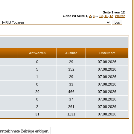
Seite
1
von
12
Gehe zu Seite
1
,
2
,
3
...
10
,
11
,
12
Weiter
Antworten
Aufrufe
Erstellt am
0
29
07.08.2026
5
352
07.08.2026
1
29
07.08.2026
0
33
07.08.2026
29
466
07.08.2026
0
37
07.08.2026
2
261
07.08.2026
31
1131
07.08.2026