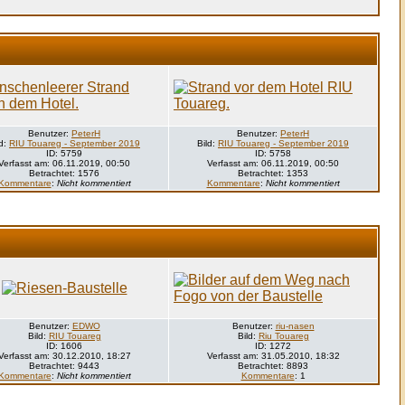
Benutzer:
PeterH
Benutzer:
PeterH
ld:
RIU Touareg - September 2019
Bild:
RIU Touareg - September 2019
ID: 5759
ID: 5758
Verfasst am: 06.11.2019, 00:50
Verfasst am: 06.11.2019, 00:50
Betrachtet: 1576
Betrachtet: 1353
Kommentare
:
Nicht kommentiert
Kommentare
:
Nicht kommentiert
Benutzer:
EDWO
Benutzer:
riu-nasen
Bild:
RIU Touareg
Bild:
Riu Touareg
ID: 1606
ID: 1272
Verfasst am: 30.12.2010, 18:27
Verfasst am: 31.05.2010, 18:32
Betrachtet: 9443
Betrachtet: 8893
Kommentare
:
Nicht kommentiert
Kommentare
: 1