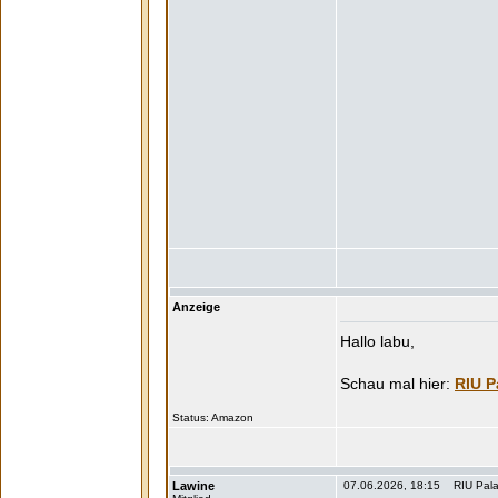
Anzeige
Hallo labu,
RIU P
Status:
Lawine
07.06.2026, 18:15 RIU Pala