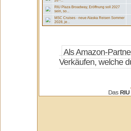
26 -...
RIU Plaza Broadway, Eröffnung soll 2027
sein, so...
MSC Cruises - neue Alaska Reisen Sommer
2028, je...
Das
RIU