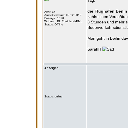
Tag,
der
Flughafen Berlin 
Alter: 45
Anmeldedatum: 09.12.2012
zahlreichen Verspätu
Beiträge: 1520
Wohnort: BL Rheinland-Pfalz
3 Stunden und mehr s
Status: Offline
Bodenverkehrsdienstle
Man geht in Berlin da
SarahH
Anzeigen
Status: online