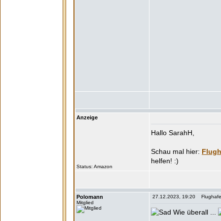
Anzeige
Hallo SarahH,
Flugh
Status:
Polomann
27.12.2023, 19:20 Flughafen
Mitglied
Wie überall ...