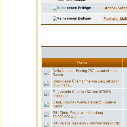
Drohne - Versp
Flughafen Mallo
Thema
Delta Airlines - Boeing 757 evakuiert nach
Rauch...
Kommt eine Übernahme von EasyJet durch
US-Finanz...
Flugverkehr Catania / Sizilien 070826
erneut ein...
6.Teil, Corona - Werte, Inzidenz + weitere
Hinwe...
RIU Check Forum wurde bislang
50.000.000 x geles...
RIU Palace Tres Islas - Renovierung ab Okt.