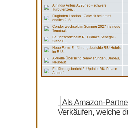
Air India Airbus A320neo - schwere
Turbulenzen, ...
Flughafen London - Gatwick bekommt
endlich 2. St...
Condor wechselt im Sommer 2027 ins neue
Terminal...
Baufortschritt beim RIU Palace Senegal -
Stand 0...
Neue Form, Einführungsberichte RIU Hotels
im RIU...
Aktuelle Übersicht Renovierungen, Umbau,
Neubaut...
Einführungsbericht 3. Update, RIU Palace
Aruba f...