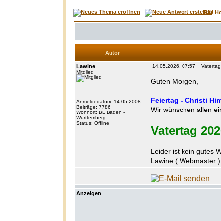
RIU H
Autor
Lawine
14.05.2026, 07:57 Vatertag - 
Mitglied
Guten Morgen,
Feiertag - Christi Hi
Anmeldedatum: 14.05.2008
Beiträge: 7786
Wir wünschen allen e
Wohnort: BL Baden -
Württemberg
Status: Offline
Vatertag 202
Leider ist kein gutes
Lawine ( Webmaster ) 
Anzeigen