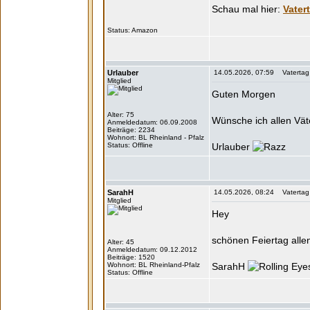
Vater
Status:
Urlauber
14.05.2026, 07:59 Vatertag - 
Mitglied
Guten Morgen
Alter: 75
Wünsche ich allen Vät
Anmeldedatum: 06.09.2008
Beiträge: 2234
Wohnort: BL Rheinland - Pfalz
Status: Offline
Urlauber
SarahH
14.05.2026, 08:24 Vatertag - 
Mitglied
Hey
schönen Feiertag allen
Alter: 45
Anmeldedatum: 09.12.2012
Beiträge: 1520
Wohnort: BL Rheinland-Pfalz
SarahH
Status: Offline