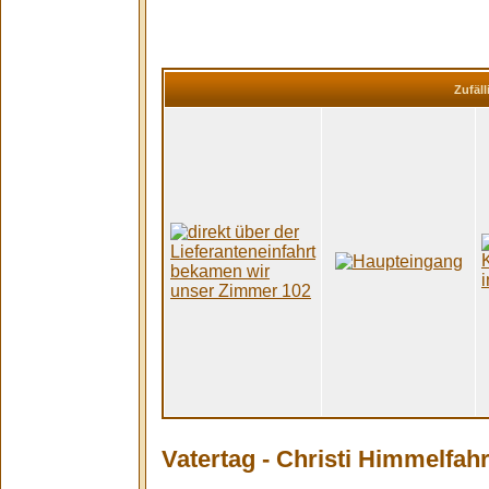
Zufäll
Vatertag - Christi Himmelfahrt