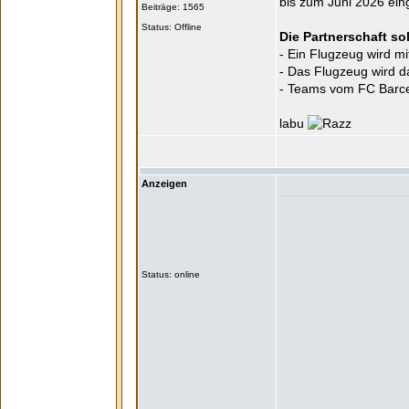
bis zum Juni 2026 ein
Beiträge: 1565
Status: Offline
Die Partnerschaft so
- Ein Flugzeug wird m
- Das Flugzeug wird d
- Teams vom FC Barce
labu
Anzeigen
Status: online