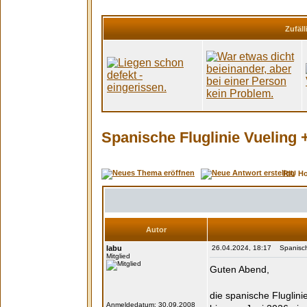
Zufäll
Spanische Fluglinie Vueling 
RIU H
Autor
labu
26.04.2024, 18:17 Spanische 
Mitglied
Guten Abend,
die spanische Fluglini
Anmeldedatum: 30.09.2008