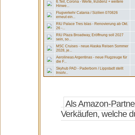
6.Teil, Corona - Werte, Inzidenz + weitere
Hinwe...
Flugverkehr Catania / Sizilien 070826
erneut ein...
RIU Palace Tres Islas - Renovierung ab Okt.
26 -...
RIU Plaza Broadway, Eröffnung soll 2027
sein, so...
MSC Cruises - neue Alaska Reisen Sommer
2028, je...
Aerolineas Argentinas - neue Flugzeuge für
die F...
Skyhub PAD - Paderborn / Lippstadt stellt
Insolv...