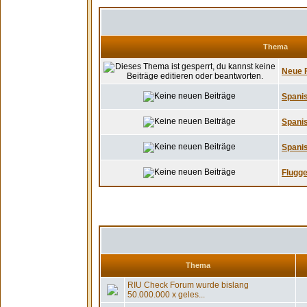
Thema
Neue F
Spanis
Spanis
Spanis
Flugge
Thema
RIU Check Forum wurde bislang
50.000.000 x geles...