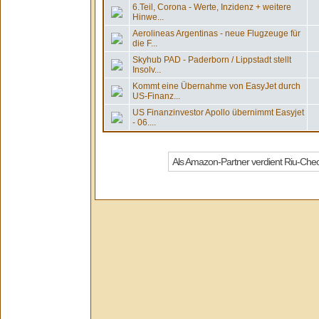
6.Teil, Corona - Werte, Inzidenz + weitere
Hinwe...
Aerolineas Argentinas - neue Flugzeuge für
die F...
Skyhub PAD - Paderborn / Lippstadt stellt
Insolv...
Kommt eine Übernahme von EasyJet durch
US-Finanz...
US Finanzinvestor Apollo übernimmt Easyjet
- 06....