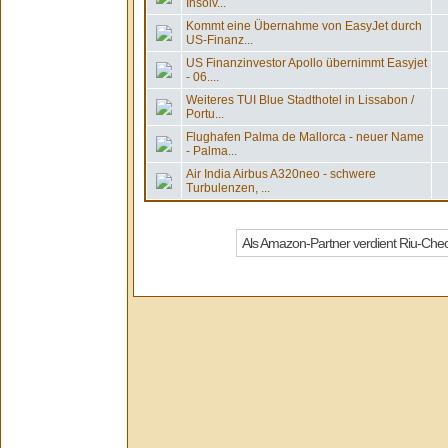
Insolv...
Kommt eine Übernahme von EasyJet durch
US-Finanz...
US Finanzinvestor Apollo übernimmt Easyjet
- 06....
Weiteres TUI Blue Stadthotel in Lissabon /
Portu...
Flughafen Palma de Mallorca - neuer Name
- Palma...
Air India Airbus A320neo - schwere
Turbulenzen, ...