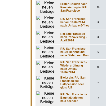
Erster Besuch nach
Renovierung im RIU
10
San Francisco
RIU San Francisco
hat am 16.04.2014
3
nach Umbau eröffnet
Riu San Francisco
nach Renovierung -
3
April 2014
RIU San Francisco -
neuer Bericht und
5
neue Bilder vom Bau
RIU San Francisco -
Wiedereröffnung
10
nach Umbau -
16.04.2014
Bleibt das RIU San
Francisco bei
4
Halbpension oder
gibts AI?
RIU San Francisco -
Baumaßnahmen
3
bald beendet