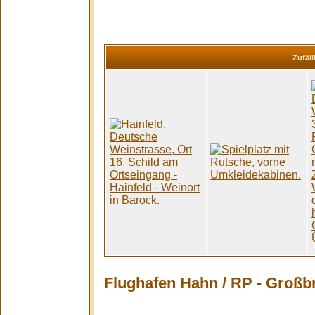
Zufäll
Flughafen Hahn / RP - Großb