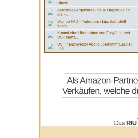
Hinwe...
Aerolineas Argentinas - neue Flugzeuge für
die F...
Skyhub PAD - Paderborn / Lippstadt stellt
Insolv...
Kommt eine Übernahme von EasyJet durch
US-Finanz...
US Finanzinvestor Apollo übernimmt Easyjet
- 06....
Das
RIU