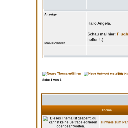
Anzeige
Hallo Angela,
Flugh
Status:
RIU H
Seite
1
von
1
Thema
Hinweis zum Park