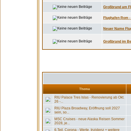
Großbrand am Fl
Flughafen Rom - F
Neuer Name Flug
Großbrand im Bell
Thema
RIU Palace Tres Islas - Renovierung ab Okt.
26 -...
RIU Plaza Broadway, Eröffnung soll 2027
sein, so...
MSC Cruises - neue Alaska Reisen Sommer
2028, je...
6.Teil, Corona - Werte, Inzidenz + weitere