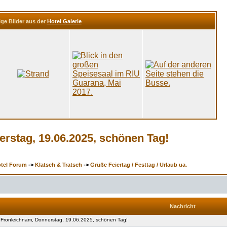
ige Bilder aus der
Hotel Galerie
erstag, 19.06.2025, schönen Tag!
otel Forum
->
Klatsch & Tratsch
->
Grüße Feiertag / Festtag / Urlaub ua.
Nachricht
Fronleichnam, Donnerstag, 19.06.2025, schönen Tag!