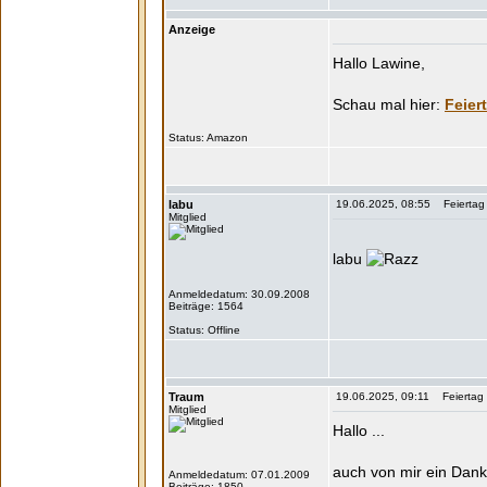
Anzeige
Hallo Lawine,
Feier
Status:
labu
19.06.2025, 08:55 Feiertag 
Mitglied
labu
Anmeldedatum: 30.09.2008
Beiträge: 1564
Status: Offline
Traum
19.06.2025, 09:11 Feiertag 
Mitglied
Hallo ...
auch von mir ein Dank
Anmeldedatum: 07.01.2009
Beiträge: 1850