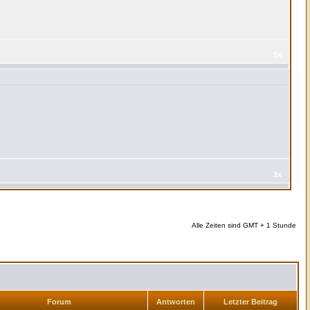
5x
3x
Alle Zeiten sind GMT + 1 Stunde
Forum
Antworten
Letzter Beitrag