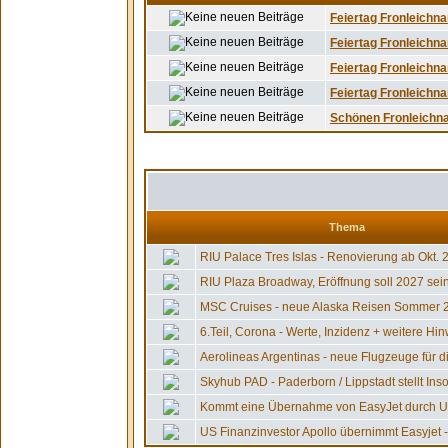
Feiertag Fronleichna
Feiertag Fronleichna
Feiertag Fronleichna
Feiertag Fronleichna
Schönen Fronleichnam
Thema
RIU Palace Tres Islas - Renovierung ab Okt. 26
RIU Plaza Broadway, Eröffnung soll 2027 sein,
MSC Cruises - neue Alaska Reisen Sommer 20
6.Teil, Corona - Werte, Inzidenz + weitere Hin
Aerolineas Argentinas - neue Flugzeuge für die
Skyhub PAD - Paderborn / Lippstadt stellt Insol
Kommt eine Übernahme von EasyJet durch US
US Finanzinvestor Apollo übernimmt Easyjet - 