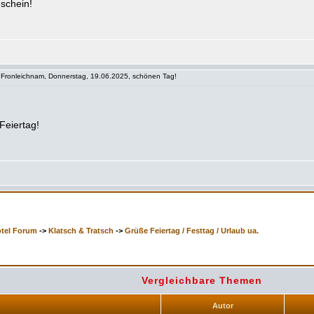
schein!
Fronleichnam, Donnerstag, 19.06.2025, schönen Tag!
 Feiertag!
otel Forum
->
Klatsch & Tratsch
->
Grüße Feiertag / Festtag / Urlaub ua.
Vergleichbare Themen
Autor