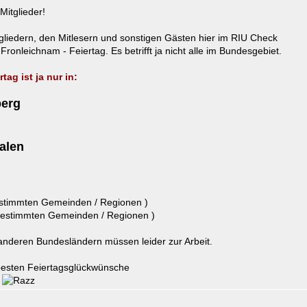
Mitglieder!
liedern, den Mitlesern und sonstigen Gästen hier im RIU Check
onleichnam - Feiertag. Es betrifft ja nicht alle im Bundesgebiet.
tag ist ja nur in:
erg
alen
estimmten Gemeinden / Regionen )
 bestimmten Gemeinden / Regionen )
nderen Bundesländern müssen leider zur Arbeit.
besten Feiertagsglückwünsche
g