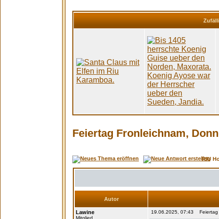
Zufäll
Feiertag Fronleichnam, Donn
RIU H
Autor
Lawine
19.06.2025, 07:43 Feiertag 
Mitglied