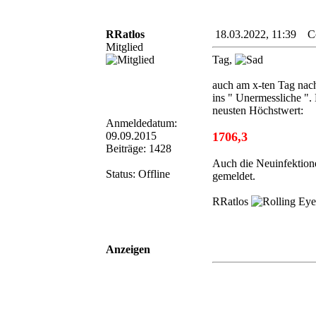
RRatlos
18.03.2022, 11:39 Cor
Mitglied
Tag,
auch am x-ten Tag nach
ins " Unermessliche "
neusten Höchstwert:
Anmeldedatum:
09.09.2015
1706,3
Beiträge: 1428
Auch die Neuinfektione
Status: Offline
gemeldet.
RRatlos
Anzeigen