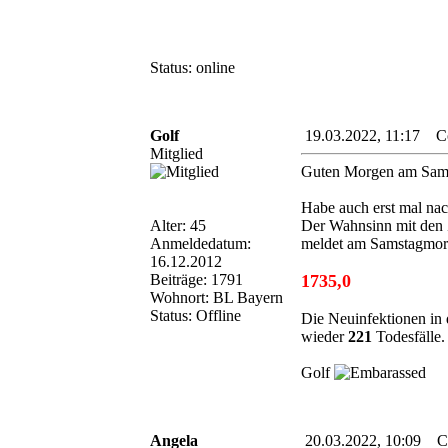
Status: online
Golf
19.03.2022, 11:17 Cor
Mitglied
Guten Morgen am Sams
Habe auch erst mal nac
Alter: 45
Der Wahnsinn mit den 
Anmeldedatum:
meldet am Samstagmorg
16.12.2012
Beiträge: 1791
1735,0
Wohnort: BL Bayern
Status: Offline
Die Neuinfektionen in 
wieder
221
Todesfälle.
Golf
Angela
20.03.2022, 10:09 Cor