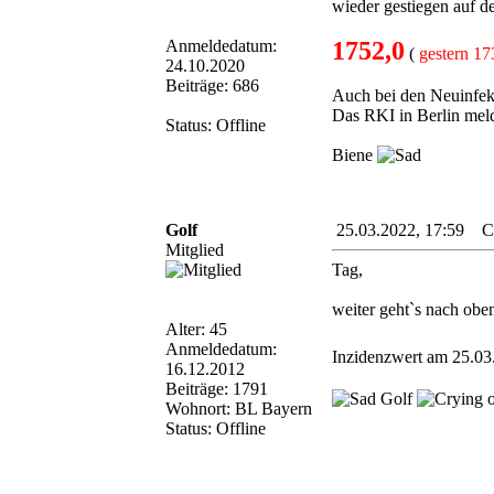
wieder gestiegen auf d
Anmeldedatum:
1752,0
(
gestern 1
24.10.2020
Beiträge: 686
Auch bei den Neuinfekt
Das RKI in Berlin mel
Status: Offline
Biene
Golf
25.03.2022, 17:59 Cor
Mitglied
Tag,
weiter geht`s nach obe
Alter: 45
Anmeldedatum:
Inzidenzwert am 25.03
16.12.2012
Beiträge: 1791
Golf
Wohnort: BL Bayern
Status: Offline