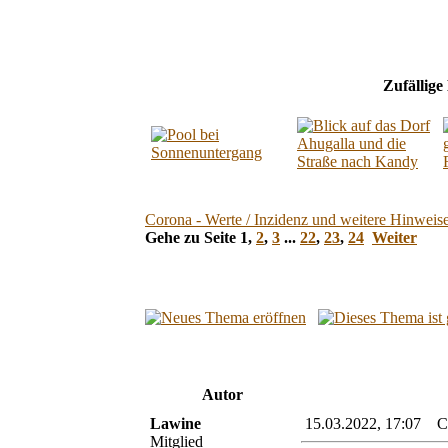
Zufällige
Corona - Werte / Inzidenz und weitere Hinweis
Gehe zu Seite
1
,
2
,
3
...
22
,
23
,
24
Weiter
Autor
Lawine
15.03.2022, 17:07 Cor
Mitglied