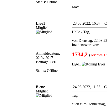
Status: Offline
Max
Ligo1
23.03.2022, 16:37 Cor
Mitglied
Hallo - Tag,
von Dienstag, 22.03.22
Inzidenzwert von:
Anmeldedatum:
1734,2
(
leichtes +
02.04.2017
Beiträge: 680
Ligo1
Status: Offline
Biene
24.03.2022, 11:33 Cor
Mitglied
Tag,
auch zum Donnerstag, d