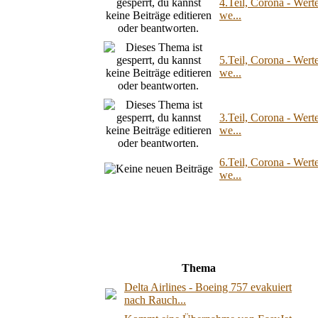
4.Teil, Corona - Wert
we...
5.Teil, Corona - Wert
we...
3.Teil, Corona - Wert
we...
6.Teil, Corona - Wert
we...
Thema
Delta Airlines - Boeing 757 evakuiert
nach Rauch...