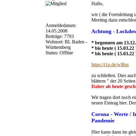
Hallo,
wir ( die Forenleitung
Meeting dazu entschlo
Anmeldedatum:
14.05.2008
Achtung - Lockdow
Beiträge: 7793
Wohnort: BL Baden -
* begonnen am 13.12
Württemberg
* bis heute ( 15.03.2
Status: Offline
* bis heute ( 15.03.22 
https://t1p.de/wl8qs
zu schließen. Dies auc
blättern " der 20 Seite
Daher ab heute gesch
Wir tragen dort noch ei
neuen Eintrag hier. Der
Corona - Werte / I
Pandemie
Hier kann dann im glei