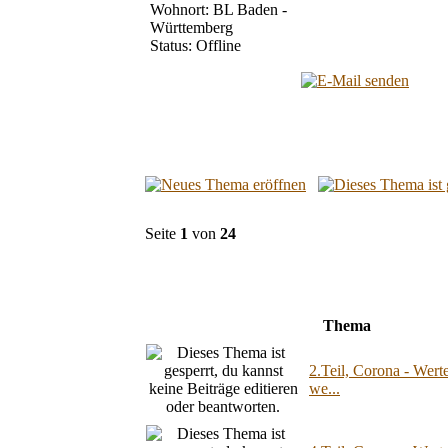
Wohnort: BL Baden -
Württemberg
Status: Offline
Seite
1
von
24
Thema
2.Teil, Corona - Wert
we...