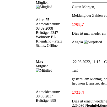
Mitglied
Guten Morgen,
Meldung der Zahlen vo
Alter: 75
Anmeldedatum:
1708,7
03.09.2008
Beiträge: 2347
Dies ist mal wieder ein
Wohnort: BL
Rheinland - Pfalz
Angela
Status: Offline
Max
22.03.2022, 11:17 Cor
Mitglied
Tag,
gestern, am Montag, d
heutigen Dienstag, dem
Anmeldedatum:
1733,4
30.03.2017
Beiträge: 998
Dies ist erneut wieder
220.080 Neuinfektion