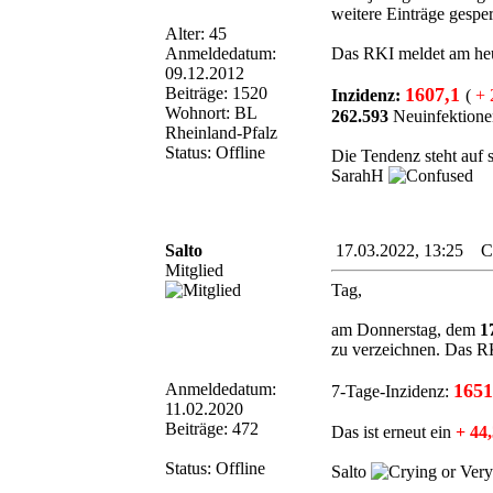
weitere Einträge gesper
Alter: 45
Anmeldedatum:
Das RKI meldet am heu
09.12.2012
Beiträge: 1520
1607,1
Inzidenz:
(
+ 
Wohnort: BL
262.593
Neuinfektione
Rheinland-Pfalz
Status: Offline
Die Tendenz steht auf s
SarahH
Salto
17.03.2022, 13:25 Cor
Mitglied
Tag,
am Donnerstag, dem
1
zu verzeichnen. Das R
Anmeldedatum:
1651
7-Tage-Inzidenz:
11.02.2020
Beiträge: 472
Das ist erneut ein
+ 44
Status: Offline
Salto