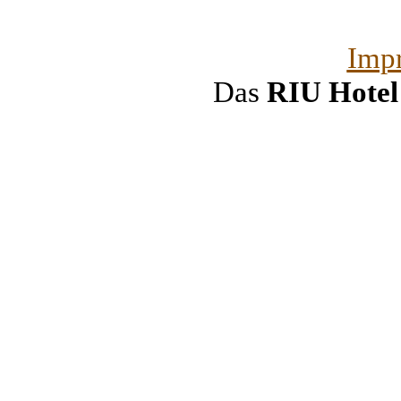
Imp
Das
RIU Hote