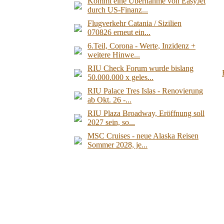
Kommt eine Übernahme von EasyJet
durch US-Finanz...
Flugverkehr Catania / Sizilien
070826 erneut ein...
6.Teil, Corona - Werte, Inzidenz +
weitere Hinwe...
RIU Check Forum wurde bislang
50.000.000 x geles...
RIU Palace Tres Islas - Renovierung
ab Okt. 26 -...
RIU Plaza Broadway, Eröffnung soll
2027 sein, so...
MSC Cruises - neue Alaska Reisen
Sommer 2028, je...