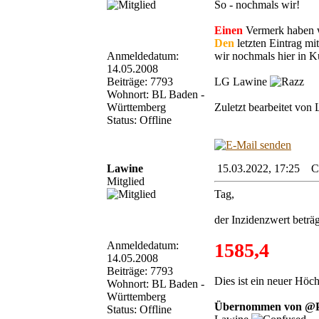
So - nochmals wir!
Einen
Vermerk haben w
Den
letzten Eintrag m
Anmeldedatum:
wir nochmals hier in Ku
14.05.2008
Beiträge: 7793
LG Lawine
Wohnort: BL Baden -
Württemberg
Zuletzt bearbeitet von
Status: Offline
Lawine
15.03.2022, 17:25 Cor
Mitglied
Tag,
der Inzidenzwert beträ
Anmeldedatum:
1585,4
14.05.2008
Beiträge: 7793
Dies ist ein neuer Höc
Wohnort: BL Baden -
Württemberg
Übernommen von @Pa
Status: Offline