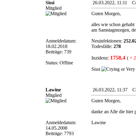
Sissi
26.03.2022, 11:11 Cor
Mitglied
Guten Morgen,
alles wie schon gehabt
am Samstagmorgen, 
Anmeldedatum:
Neuinfektionen:
252.0
18.02.2018
Todesfälle:
278
Beiträge: 739
1758,4
Inzidenz:
(
+ 
Status: Offline
Sissi
Lawine
26.03.2022, 11:37 Cor
Mitglied
Guten Morgen,
danke an Alle die hier 
Anmeldedatum:
Lawine
14.05.2008
Beiträge: 7793