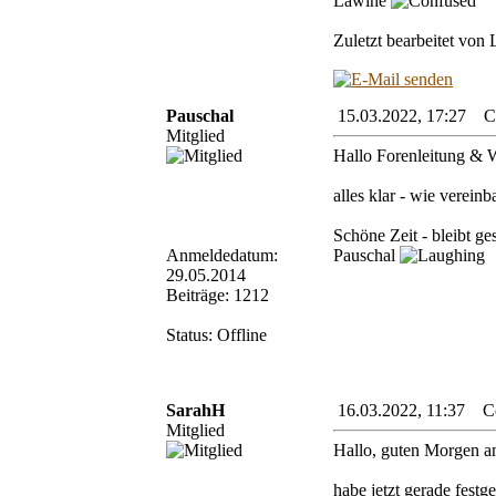
Lawine
Zuletzt bearbeitet von
Pauschal
15.03.2022, 17:27 Cor
Mitglied
Hallo Forenleitung & 
alles klar - wie vereinba
Schöne Zeit - bleibt ge
Anmeldedatum:
Pauschal
29.05.2014
Beiträge: 1212
Status: Offline
SarahH
16.03.2022, 11:37 Cor
Mitglied
Hallo, guten Morgen 
habe jetzt gerade festg