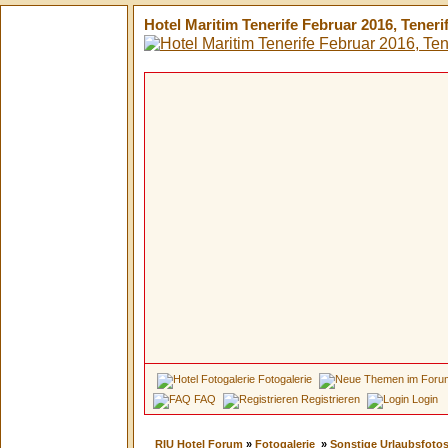
Hotel Maritim Tenerife Februar 2016, Teneri
Fotogalerie
FAQ
Registrieren
Login
RIU Hotel Forum
»
Fotogalerie
»
Sonstige Urlaubsfoto