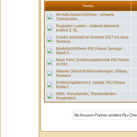
Thema
Air India Airbus A320neo - schwere
Turbulenzen, ...
Flughafen London - Gatwick bekommt
endlich 2. St...
Condor wechselt im Sommer 2027 ins neue
Terminal...
Baufortschritt beim RIU Palace Senegal -
Stand 0...
Neue Form, Einführungsberichte RIU Hotels
im RIU...
Aktuelle Übersicht Renovierungen, Umbau,
Neubaut...
Einführungsbericht 3. Update, RIU Palace
Aruba f...
AIDA - Kreuzfahrten, Themenfahrten -
Sonderfahrt...