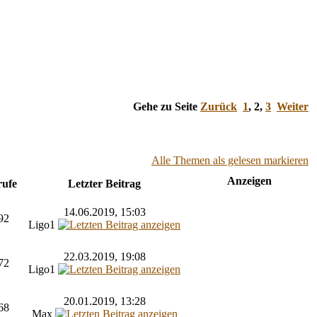
Gehe zu Seite
Zurück
1
,
2
,
3
Weiter
Alle Themen als gelesen markieren
Anzeigen
rufe
Letzter Beitrag
14.06.2019, 15:03
92
Ligo1
22.03.2019, 19:08
72
Ligo1
20.01.2019, 13:28
68
Max