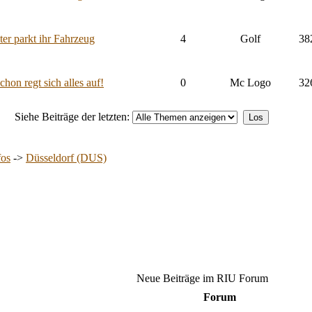
er parkt ihr Fahrzeug
4
Golf
38
hon regt sich alles auf!
0
Mc Logo
32
Siehe Beiträge der letzten:
fos
->
Düsseldorf (DUS)
Neue Beiträge im RIU Forum
Forum