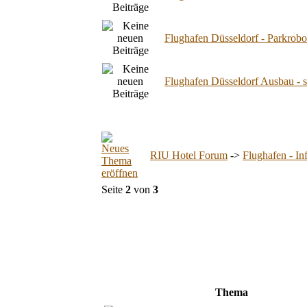
Flughafen Düsseldorf - Parkrobot
Flughafen Düsseldorf Ausbau - sc
RIU Hotel Forum
->
Flughafen - In
Seite
2
von
3
Thema