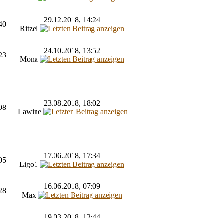
29.12.2018, 14:24
40
Ritzel
24.10.2018, 13:52
23
Mona
23.08.2018, 18:02
98
Lawine
17.06.2018, 17:34
05
Ligo1
16.06.2018, 07:09
28
Max
19.03.2018, 12:44