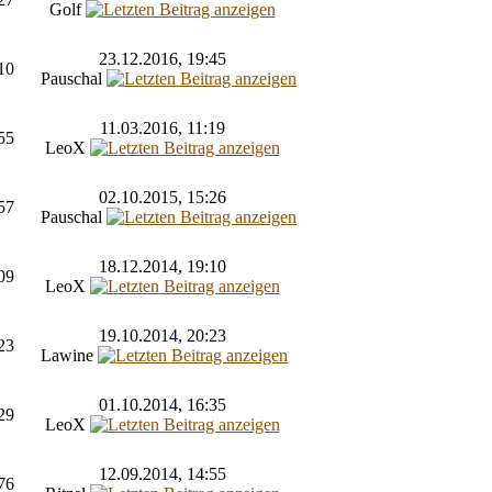
Golf
23.12.2016, 19:45
10
Pauschal
11.03.2016, 11:19
55
LeoX
02.10.2015, 15:26
57
Pauschal
18.12.2014, 19:10
09
LeoX
19.10.2014, 20:23
23
Lawine
01.10.2014, 16:35
29
LeoX
12.09.2014, 14:55
76