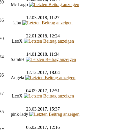
30
Mc Logo
12.03.2018, 11:27
86
labu
22.01.2018, 12:24
70
LeoX
14.01.2018, 11:34
74
SarahH
12.12.2017, 18:04
96
Angela
04.09.2017, 12:51
87
LeoX
23.03.2017, 15:37
35
pink-lady
05.02.2017, 12:16
27