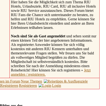
Hier haben Sie die Möglichkeit sich zum Thema RIU
Hotels, Urlaubsziele, RIU Card, RIU all inclusive Hotels
sowie RIU Service auszutauschen. Dieses Forum bietet
RIU Fans die Chance sich untereinander zu beraten, zu
helfen und RIU Hotels zu empfehlen. Gerne können Sie
hier Ihren Urlaubsbericht einstellen und andere an Ihren
Erlebnissen teilhaben lassen.
Noch sind Sie als Gast angemeldet
und sehen somit nur
einen kleinen Teil der hier angebotenen Informationen.
Als registrierter Anwender können Sie sich völlig
kostenlos mit anderen RIU Kennern unterhalten und
themenrelevante Fragen stellen. Wir freuen uns Sie bald
als vollwertiges Mitglied begrüßen zu dürfen. Die
Mitgliedschaft ist selbstverständlich kostenlos. Bitte
schreiben Sie nach der Anmeldung mindestens einen
Reisebericht! Hier können Sie sich registrieren »
Jetzt
anmelden / registrieren.
Neue Themen
Registrieren
Login
 Bilder aus der
Hotel Galerie