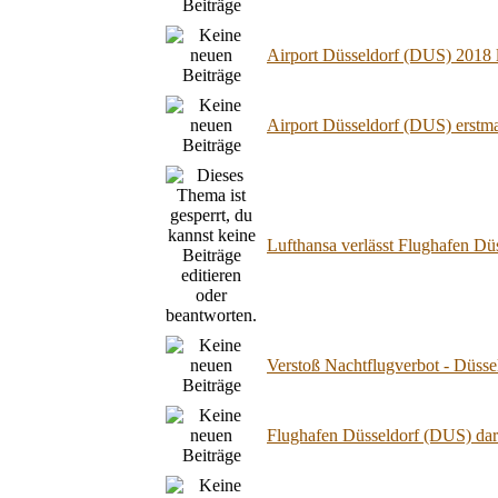
Airport Düsseldorf (DUS) 2018 l
Airport Düsseldorf (DUS) erstm
Lufthansa verlässt Flughafen D
Verstoß Nachtflugverbot - Düsse
Flughafen Düsseldorf (DUS) darf