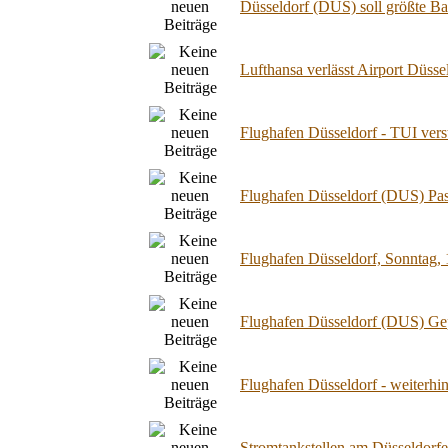
Düsseldorf (DUS) soll größte B
Lufthansa verlässt Airport Düss
Flughafen Düsseldorf - TUI vers
Flughafen Düsseldorf (DUS) Pas
Flughafen Düsseldorf, Sonntag, 
Flughafen Düsseldorf (DUS) Gep
Flughafen Düsseldorf - weiter
Stromtankstellen am Düsseldorf