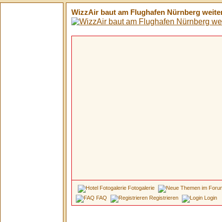
WizzAir baut am Flughafen Nürnberg weiter
Fotogalerie
FAQ
Registrieren
Login