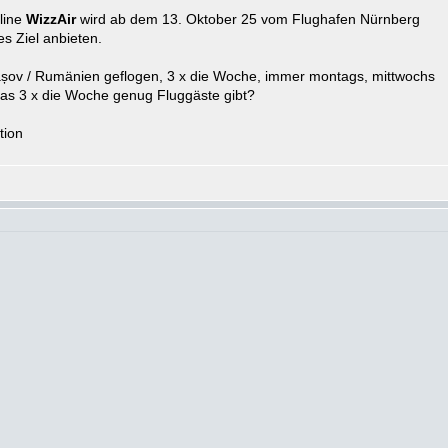
rline
WizzAir
wird ab dem 13. Oktober 25 vom Flughafen Nürnberg
es Ziel anbieten.
așov / Rumänien geflogen, 3 x die Woche, immer montags, mittwochs
 das 3 x die Woche genug Fluggäste gibt?