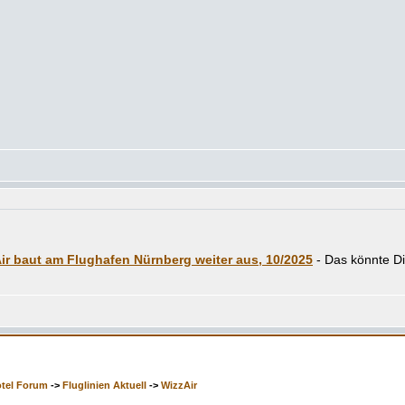
ir baut am Flughafen Nürnberg weiter aus, 10/2025
otel Forum
->
Fluglinien Aktuell
->
WizzAir