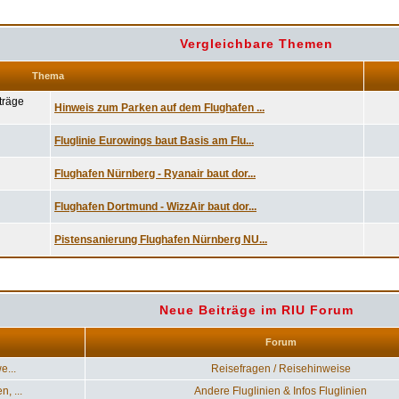
Vergleichbare Themen
Thema
Hinweis zum Parken auf dem Flughafen ...
Fluglinie Eurowings baut Basis am Flu...
Flughafen Nürnberg - Ryanair baut dor...
Flughafen Dortmund - WizzAir baut dor...
Pistensanierung Flughafen Nürnberg NU...
Neue Beiträge im RIU Forum
Forum
e...
Reisefragen / Reisehinweise
, ...
Andere Fluglinien & Infos Fluglinien