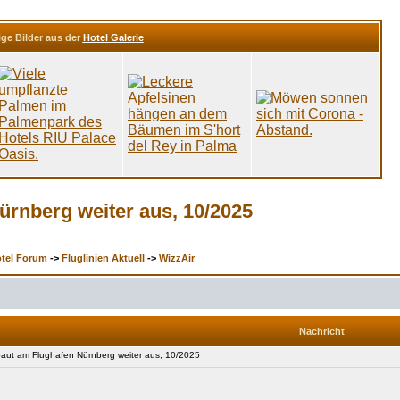
ige Bilder aus der
Hotel Galerie
ürnberg weiter aus, 10/2025
otel Forum
->
Fluglinien Aktuell
->
WizzAir
Nachricht
aut am Flughafen Nürnberg weiter aus, 10/2025