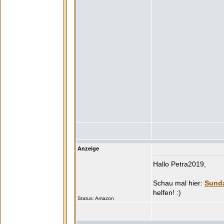
Anzeige
Hallo Petra2019,
Sunda
Status: