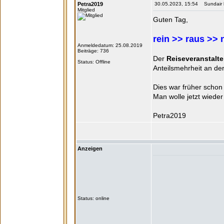
Petra2019
30.05.2023, 15:54 Sundair ha
Mitglied
Guten Tag,
rein >> raus >> 
Anmeldedatum: 25.08.2019
Beiträge: 736
Der
Reiseveranstalte
Status: Offline
Anteilsmehrheit an de
Dies war früher schon
Man wolle jetzt wied
Petra2019
Anzeigen
Status: online