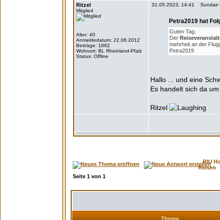
Ritzel
31.05.2023, 14:41 Sundair ha
Mitglied
Petra2019 hat Fol
Guten Tag,
Alter: 40
Der
Reiseveranstalt
Anmeldedatum: 22.06.2012
mehrheit an der Flug
Beiträge: 1682
Petra2019
Wohnort: BL Rheinland-Pfalz
Status: Offline
Hallo ... und eine Sch
Es handelt sich da um
Ritzel
RIU H
Reisen
Seite
1
von
1
Thema