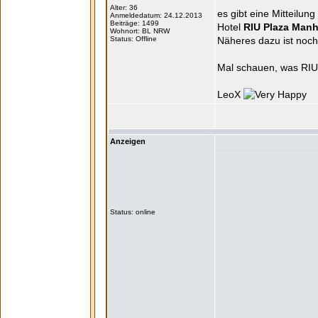
Alter: 36
es gibt eine Mitteilun
Anmeldedatum: 24.12.2013
Beiträge: 1499
Hotel
RIU Plaza Manh
Wohnort: BL NRW
Status: Offline
Näheres dazu ist noch
Mal schauen, was RIU 
LeoX
Anzeigen
Status: online