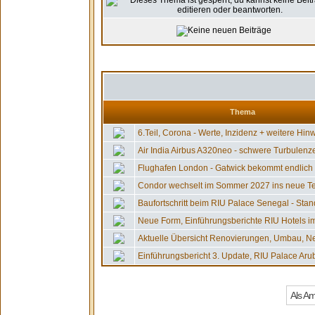
Thema
6.Teil, Corona - Werte, Inzidenz + weitere Hinw
Air India Airbus A320neo - schwere Turbulenzen
Flughafen London - Gatwick bekommt endlich 2.
Condor wechselt im Sommer 2027 ins neue Ter
Baufortschritt beim RIU Palace Senegal - Stand
Neue Form, Einführungsberichte RIU Hotels im
Aktuelle Übersicht Renovierungen, Umbau, Ne
Einführungsbericht 3. Update, RIU Palace Aruba