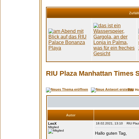
Zufäll
RIU Plaza Manhattan Times S
RIU H
Autor
LeoX
18.02.2021, 13:10 RIU Plaza
Mitglied
Hallo guten Tag,