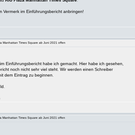
bau
RIU Plaza Manhattan Times Square
.
n Vermerk im Einführungsbericht anbringen!
 Manhattan Times Square ab Juni 2021 offen
 im Einführungsbericht habe ich gemacht. Hier habe ich gesehen,
icht noch nicht sehr viel steht. Wir werden einen Schreiber
mit dem Eintrag zu beginnen.
ld.
 Manhattan Times Square ab Juni 2021 offen