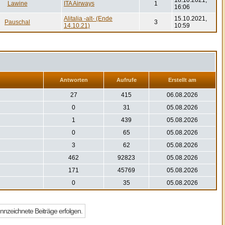
18.10.2021,
Lawine
ITA Airways
1
16:06
Alitalia -alt- (Ende
15.10.2021,
Pauschal
3
14.10.21)
10:59
Antworten
Aufrufe
Erstellt am
27
415
06.08.2026
0
31
05.08.2026
1
439
05.08.2026
0
65
05.08.2026
3
62
05.08.2026
462
92823
05.08.2026
171
45769
05.08.2026
0
35
05.08.2026