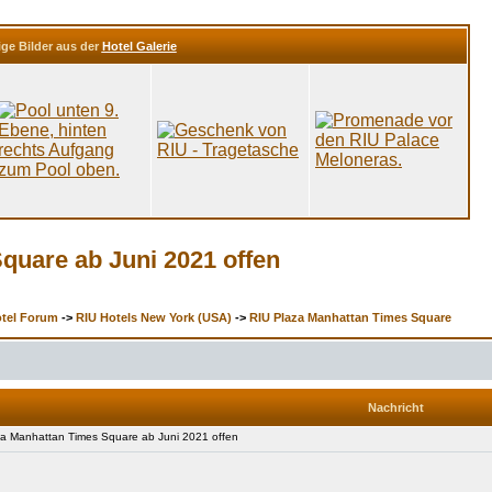
ige Bilder aus der
Hotel Galerie
quare ab Juni 2021 offen
otel Forum
->
RIU Hotels New York (USA)
->
RIU Plaza Manhattan Times Square
Nachricht
 Manhattan Times Square ab Juni 2021 offen