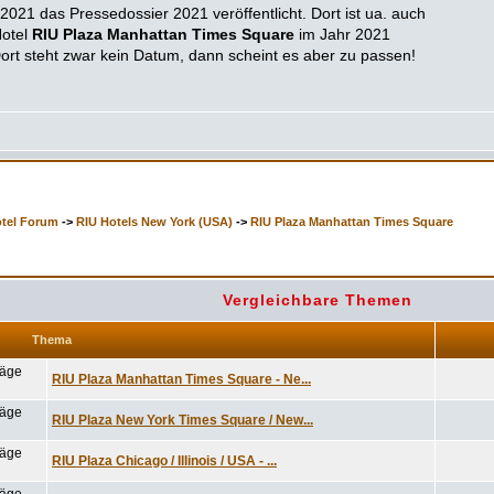
2021 das Pressedossier 2021 veröffentlicht. Dort ist ua. auch
Hotel
RIU Plaza Manhattan Times Square
im Jahr 2021
Dort steht zwar kein Datum, dann scheint es aber zu passen!
otel Forum
->
RIU Hotels New York (USA)
->
RIU Plaza Manhattan Times Square
Vergleichbare Themen
Thema
RIU Plaza Manhattan Times Square - Ne...
RIU Plaza New York Times Square / New...
RIU Plaza Chicago / Illinois / USA - ...