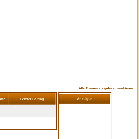
Alle Themen als gelesen markieren
Anzeigen
rufe
Letzter Beitrag