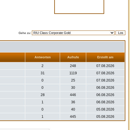
Gehe zu:
Antworten
Aufrufe
Erstellt am
2
248
07.08.2026
31
1119
07.08.2026
0
25
07.08.2026
0
30
06.08.2026
28
446
06.08.2026
1
36
06.08.2026
0
40
05.08.2026
1
445
05.08.2026