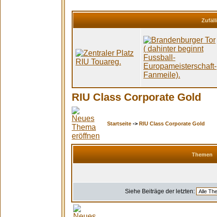
Zufäll
RIU Class Corporate Gold
Startseite
->
RIU Class Corporate Gold
Themen
Siehe Beiträge der letzten: