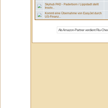
Skyhub PAD - Paderborn / Lippstadt stellt
Insolv...
Kommt eine Übernahme von EasyJet durch
US-Finanz...