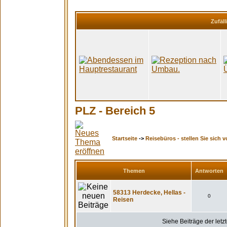
Zufäll
PLZ - Bereich 5
Startseite
->
Reisebüros - stellen Sie sich v
Themen
Antworten
58313 Herdecke, Hellas -
0
Reisen
Siehe Beiträge der letz