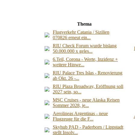
Thema
Flugverkehr Catania / Sizilien
070826 erneut ein...
RIU Check Forum wurde bislang
50.000.000 x geles...
6.Teil, Corona - Werte, Inzidenz +
weitere Hinwe...
RIU Palace Tres Islas - Renovierung
ab Okt. 26 -...
RIU Plaza Broadway, Eröffnung soll
2027 sein, so...
MSC Cruises - neue Alaska Reisen
Sommer 2028, je...
Aerolineas Argentinas - neue
Flugzeuge für die F...
Skyhub PAD - Paderborn / Lippstadt
stellt Insolv...