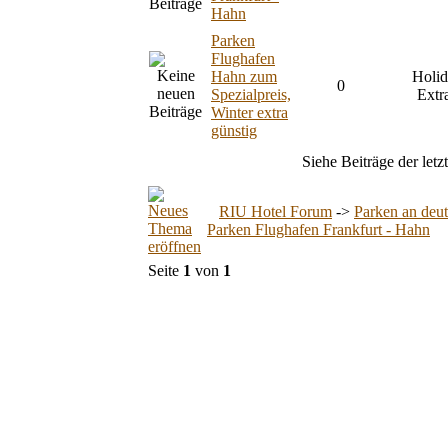
Hahn
Parken
Flughafen
Hahn zum
Holid
0
Spezialpreis,
Extr
Winter extra
günstig
Siehe Beiträge der letz
RIU Hotel Forum
->
Parken an deu
Parken Flughafen Frankfurt - Hahn
Seite
1
von
1