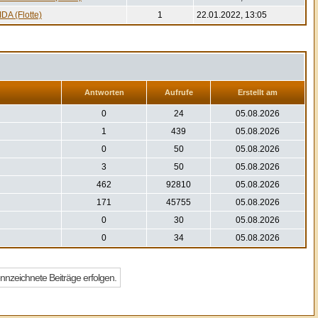
IDA (Flotte)
1
22.01.2022, 13:05
Antworten
Aufrufe
Erstellt am
0
24
05.08.2026
1
439
05.08.2026
0
50
05.08.2026
3
50
05.08.2026
462
92810
05.08.2026
171
45755
05.08.2026
0
30
05.08.2026
0
34
05.08.2026