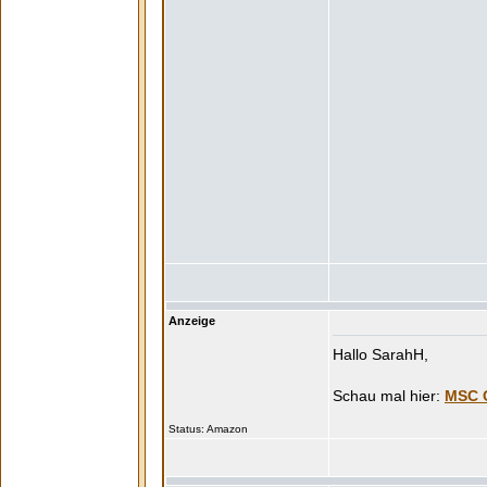
Anzeige
Hallo SarahH,
MSC C
Status: