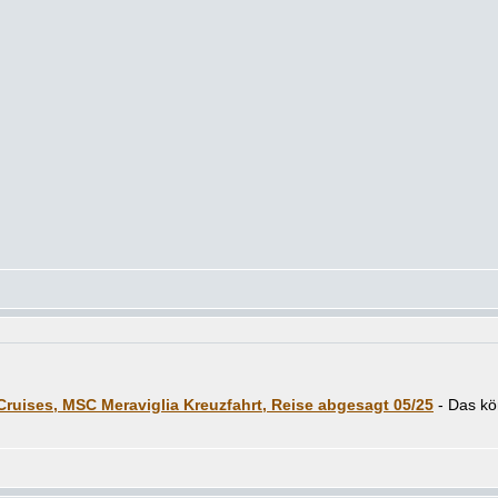
ruises, MSC Meraviglia Kreuzfahrt, Reise abgesagt 05/25