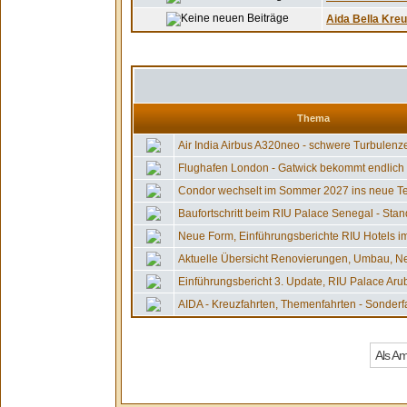
Aida Bella Kreu
Thema
Air India Airbus A320neo - schwere Turbulenzen
Flughafen London - Gatwick bekommt endlich 2.
Condor wechselt im Sommer 2027 ins neue Ter
Baufortschritt beim RIU Palace Senegal - Stand
Neue Form, Einführungsberichte RIU Hotels im
Aktuelle Übersicht Renovierungen, Umbau, Ne
Einführungsbericht 3. Update, RIU Palace Aruba
AIDA - Kreuzfahrten, Themenfahrten - Sonderfah