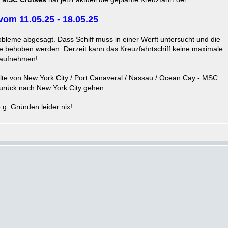
om 11.05.25 - 18.05.25
bleme abgesagt. Dass Schiff muss in einer Werft untersucht und die
 behoben werden. Derzeit kann das Kreuzfahrtschiff keine maximale
 aufnehmen!
llte von New York City / Port Canaveral / Nassau / Ocean Cay - MSC
urück nach New York City gehen.
g. Gründen leider nix!