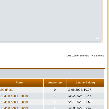
2x
Alle Zeiten sind GMT + 1 Stunde
Forum
Antworten
Letzter Beitrag
SC (Flotte)
0
11.08.2024, 10:07
UI-Mein Schiff (Flotte)
1
13.02.2024, 11:47
UI-Mein Schiff (Flotte)
1
22.01.2023, 14:52
UI-Mein Schiff (Flotte)
1
14.09.2022, 17:47