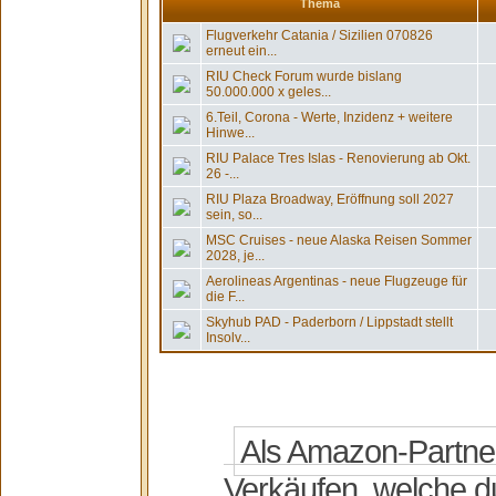
Thema
Flugverkehr Catania / Sizilien 070826
erneut ein...
RIU Check Forum wurde bislang
50.000.000 x geles...
6.Teil, Corona - Werte, Inzidenz + weitere
Hinwe...
RIU Palace Tres Islas - Renovierung ab Okt.
26 -...
RIU Plaza Broadway, Eröffnung soll 2027
sein, so...
MSC Cruises - neue Alaska Reisen Sommer
2028, je...
Aerolineas Argentinas - neue Flugzeuge für
die F...
Skyhub PAD - Paderborn / Lippstadt stellt
Insolv...