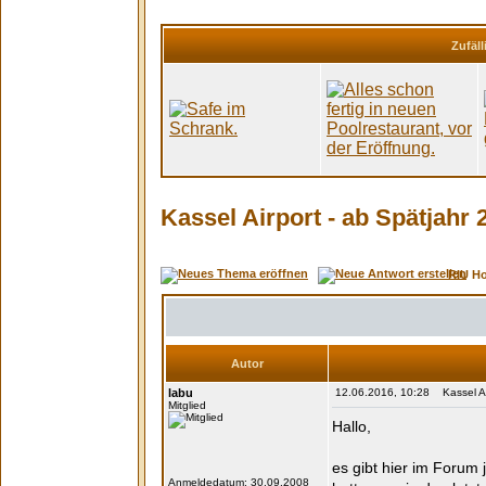
Zufäll
Kassel Airport - ab Spätjahr
RIU H
Autor
labu
12.06.2016, 10:28 Kassel Air
Mitglied
Hallo,
es gibt hier im Forum
Anmeldedatum: 30.09.2008