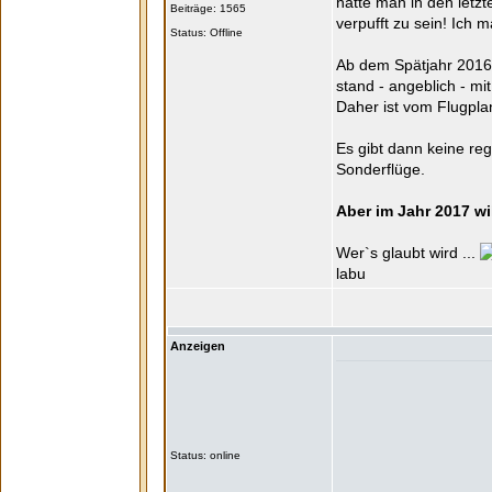
hatte man in den letzt
Beiträge: 1565
verpufft zu sein! Ich
Status: Offline
Ab dem Spätjahr 2016
stand - angeblich - mi
Daher ist vom Flugpla
Es gibt dann keine re
Sonderflüge.
Aber im Jahr 2017 wi
Wer`s glaubt wird ...
labu
Anzeigen
Status: online