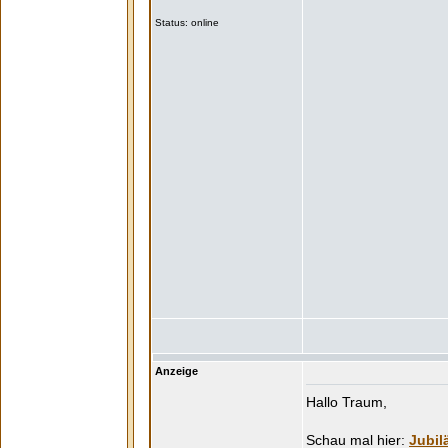
Status: online
Anzeige
Hallo Traum,
Jubil