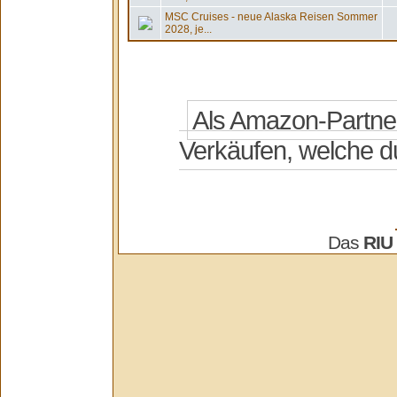
MSC Cruises - neue Alaska Reisen Sommer
2028, je...
Das
RIU