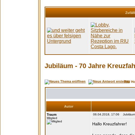
Zufäll
Jubiläum - 70 Jahre Kreuzfah
RIU H
Autor
Traum
06.04.2018, 17:06 Jubiläum -
Mitglied
Hallo Kreuzfahrer!