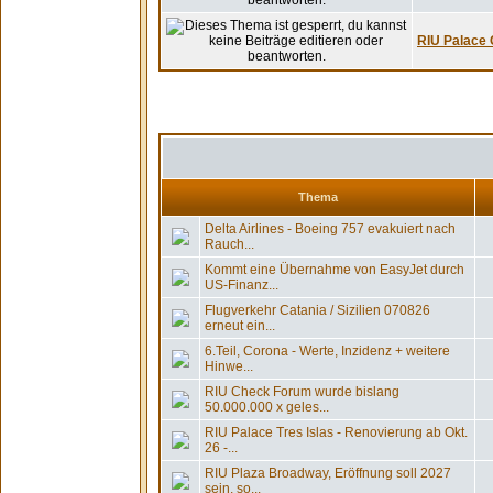
RIU Palace C
Thema
Delta Airlines - Boeing 757 evakuiert nach
Rauch...
Kommt eine Übernahme von EasyJet durch
US-Finanz...
Flugverkehr Catania / Sizilien 070826
erneut ein...
6.Teil, Corona - Werte, Inzidenz + weitere
Hinwe...
RIU Check Forum wurde bislang
50.000.000 x geles...
RIU Palace Tres Islas - Renovierung ab Okt.
26 -...
RIU Plaza Broadway, Eröffnung soll 2027
sein, so...