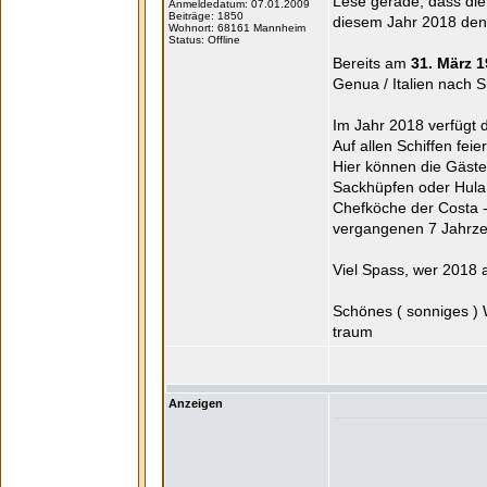
Lese gerade, dass die 
Anmeldedatum: 07.01.2009
Beiträge: 1850
diesem Jahr 2018 den 
Wohnort: 68161 Mannheim
Status: Offline
Bereits am
31. März 
Genua / Italien nach 
Im Jahr 2018 verfügt d
Auf allen Schiffen fei
Hier können die Gäste
Sackhüpfen oder Hula 
Chefköche der Costa -
vergangenen 7 Jahrze
Viel Spass, wer 2018 a
Schönes ( sonniges 
traum
Anzeigen