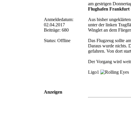
am gestrigen Donnertag
Flughafen Frankfurt 
Anmeldedatum:
Aus bisher ungeklärte
02.04.2017
unter der linken Tragf
Beiträge: 680
Winglet an dem Flieger 
Status: Offline
Das Flugzeug sollte am
Daraus wurde nichts. 
gefahren. Von dort sta
Der Vorgang wird weite
Ligo1
Anzeigen