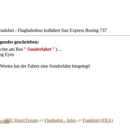
nkfurt - Flughafenbus kollidiert Sun Express Boeing 737
gendes geschrieben:
euchte am Bus "
Sonderfahrt
" ) ...
Wortes hat der Fahrer eine Sonderfahrt hingelegt!
RIU Hotel Forum
->
Flughafen - Infos
->
Frankfurt (FRA)