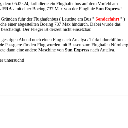
, dem 05.09.24, kollidierte ein Flughafenbus auf dem Vorfeld am
- FRA -
mit einer Boeing 737 Max von der Fluglinie
Sun Express
!
n Gründen fuhr der Flughafenbus ( Leuchte am Bus "
Sonderfahrt
" )
läche einer abgestellten Boeing 737 Max hindurch. Dabei wurde das
beschädigt. Der Flieger ist derzeit nicht einsetzbar.
 gestrigen Abend noch einen Flug nach Antalya / Türkei durchführen.
Die Passgiere für den Flug wurden mit Bussen zum Flughafen Nürnber
rtete dann eine andere Maschine von
Sun Express
nach Antalya.
r untersucht!