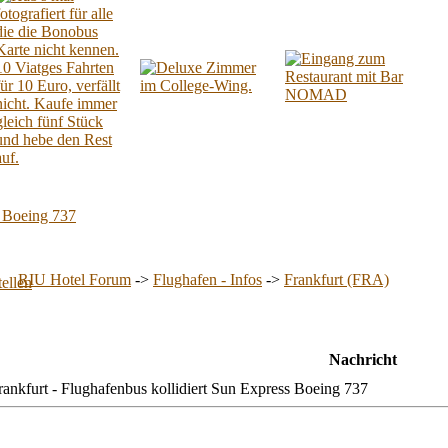
s Boeing 737
RIU Hotel Forum
->
Flughafen - Infos
->
Frankfurt (FRA)
Nachricht
nkfurt - Flughafenbus kollidiert Sun Express Boeing 737