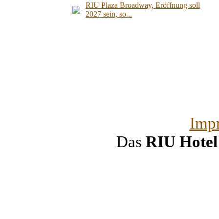
RIU Plaza Broadway, Eröffnung soll
2027 sein, so...
Imp
Das
RIU Hote