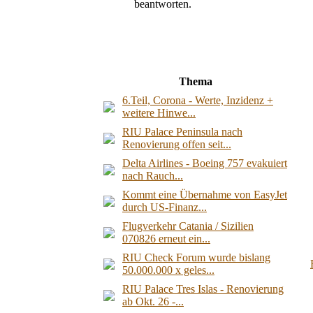
Thema
6.Teil, Corona - Werte, Inzidenz +
weitere Hinwe...
RIU Palace Peninsula nach
Renovierung offen seit...
Delta Airlines - Boeing 757 evakuiert
nach Rauch...
Kommt eine Übernahme von EasyJet
durch US-Finanz...
Flugverkehr Catania / Sizilien
070826 erneut ein...
RIU Check Forum wurde bislang
50.000.000 x geles...
RIU Palace Tres Islas - Renovierung
ab Okt. 26 -...