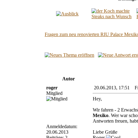
Fragen zum neu renovierten RIU Palace Mexik
Autor
roger
20.06.2013, 17:51 Fr
Mitglied
Hey,
Wir fahren - 2 Erwachs
Mexiko
. Wer war scho
Antworten freuen, habt 
Anmeldedatum:
20.06.2013
Liebe Grüße
Beiträge: 2
Roger