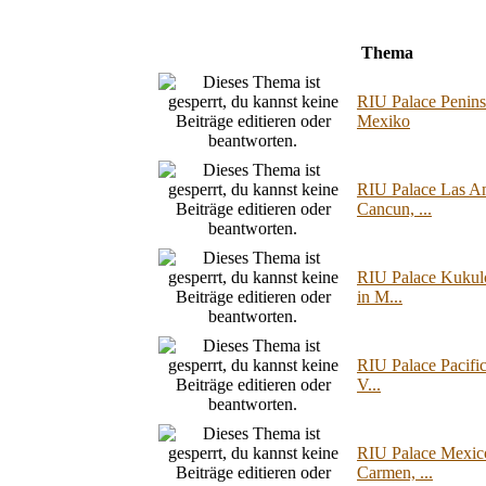
Thema
RIU Palace Penins
Mexiko
RIU Palace Las Am
Cancun, ...
RIU Palace Kukulc
in M...
RIU Palace Pacifi
V...
RIU Palace Mexico
Carmen, ...