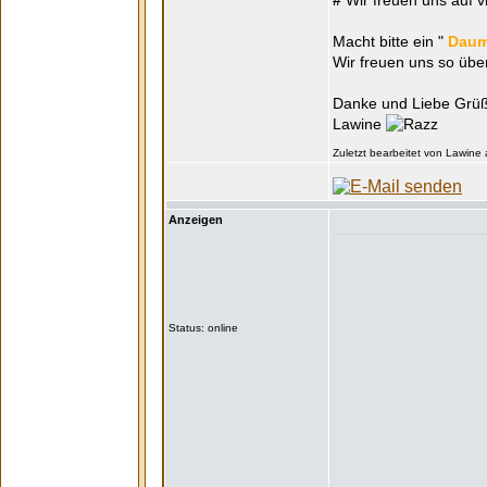
#
Wir freuen uns auf 
Macht bitte ein "
Daum
Wir freuen uns so üb
Danke und Liebe Grü
Lawine
Zuletzt bearbeitet von Lawine
Anzeigen
Status: online