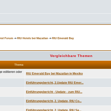
otel Forum
->
RIU Hotels bei Mazatlan
->
RIU Emerald Bay
Vergleichbare Themen
Thema
RIU Emerald Bay bei Mazatlan in Mexiko
Einführungsbericht, 2.Update RIU Emer...
Einführungsbericht - Update - zum RIU...
Einführungsbericht, 2. Update, RIU Co...
Einführungsbericht, 2. Update, RIU Sa...