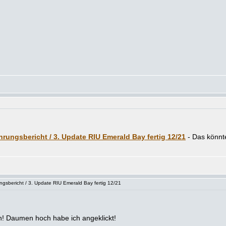
hrungsbericht / 3. Update RIU Emerald Bay fertig 12/21
sbericht / 3. Update RIU Emerald Bay fertig 12/21
in! Daumen hoch habe ich angeklickt!