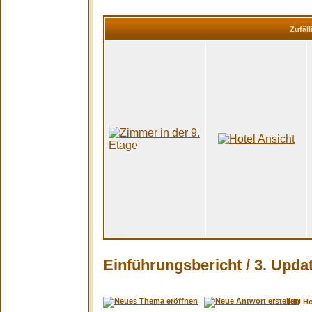
Zufäll
Einführungsbericht / 3. Upda
RIU H