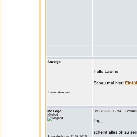
Anzeige
Hallo Lawine,
Einfü
Status:
Mc Logo
19.12.2021, 12:54 Einführung
Mitglied
Tag,
scheint alles ok zu se
Anmeldedatum: 11.09.2010