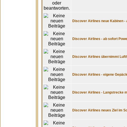
Discover Airlines neue Kabinen - 
Discover Airlines - ab sofort Po
Discover Airlines übernimmt Luf
Discover Airlines - eigene Gepäc
Discover Airlines - Langstrecke m
Discover Airlines neues Ziel im S