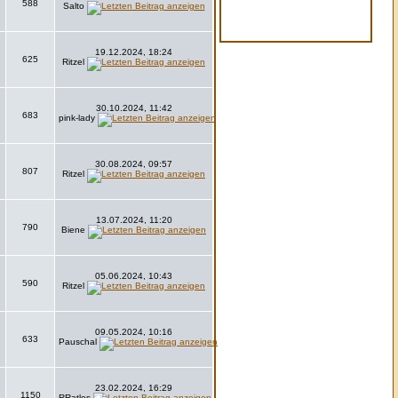
588
Salto
19.12.2024, 18:24
625
Ritzel
30.10.2024, 11:42
683
pink-lady
30.08.2024, 09:57
807
Ritzel
13.07.2024, 11:20
790
Biene
05.06.2024, 10:43
590
Ritzel
09.05.2024, 10:16
633
Pauschal
23.02.2024, 16:29
1150
RRatlos