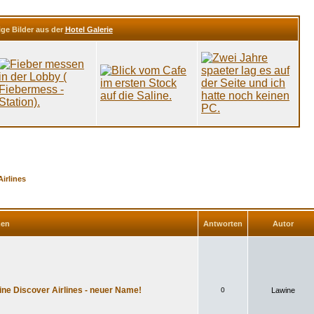
ige Bilder aus der
Hotel Galerie
Airlines
men
Antworten
Autor
ine Discover Airlines - neuer Name!
0
Lawine