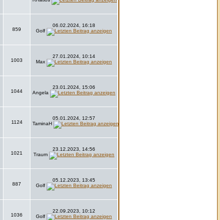
06.02.2024, 16:18
859
Golf
27.01.2024, 10:14
1003
Max
23.01.2024, 15:06
1044
Angela
05.01.2024, 12:57
1124
TaminaH
23.12.2023, 14:56
1021
Traum
05.12.2023, 13:45
887
Golf
22.09.2023, 10:12
1036
Golf