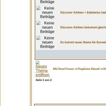
Discover Airlines + Edelweiss ha
Discover Airlines bekommt gleich
Es kommt neuer Name für Eurowin
RIU Hotel Forum
->
Fluglinien Aktuell
->
Di
Seite
1
von
2