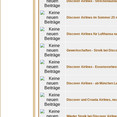
Discover Airlines - Streckenausb
Discover Airlines im Sommer 25 m
Discover Airlines für Lufthansa n
Gewerkschaften - Streik bei Disc
Discover Airlines - Essensvorbes
Discover Airlines - ab München 
Discover und Croatia Airlines, ne
Wieder Streik bei Discover Airline