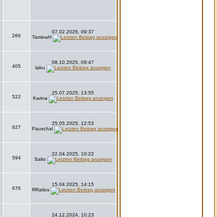
07.02.2026, 09:37
266
TaminaH
08.10.2025, 09:47
405
labu
25.07.2025, 13:55
522
Karina
25.05.2025, 12:53
627
Pauschal
22.04.2025, 10:22
594
Salto
15.04.2025, 14:15
676
RRatlos
24.12.2024, 10:23