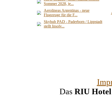
Sommer 2028, je...
Aerolineas Argentinas - neue
Flugzeuge für die F...
Skyhub PAD - Paderborn / Lippstadt
stellt Insolv...
Imp
Das
RIU Hote