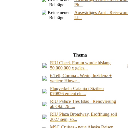
Ph...
Auswärtiges Amt - Reisewarn
Li...
Thema
RIU Check Forum wurde bislang
50.000.000 x geles...
6.Teil, Corona - Werte, Inzidenz +
weitere Hinwe...
Flugverkehr Catania / Sizilien
070826 erneut ein...
RIU Palace Tres Islas - Renovierung
ab Okt. 26 -...
RIU Plaza Broadway, Eröffnung soll
2027 sein, so...
MSC Cruises - neue Alaska Reisen