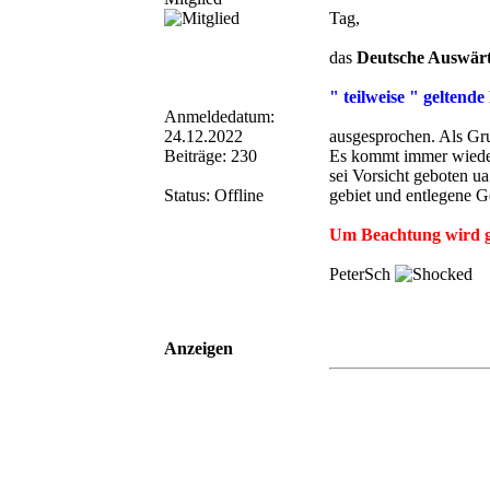
Tag,
das
Deutsche Auswär
" teilweise " gelten
Anmeldedatum:
24.12.2022
ausgesprochen. Als Gru
Beiträge: 230
Es kommt immer wieder
sei Vorsicht geboten ua
Status: Offline
gebiet und entlegene G
Um Beachtung wird g
PeterSch
Anzeigen